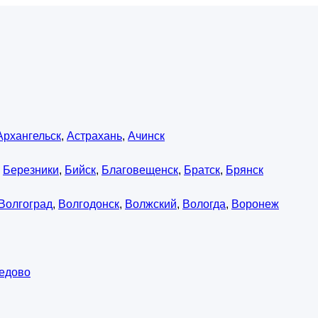
Архангельск
,
Астрахань
,
Ачинск
,
Березники
,
Бийск
,
Благовещенск
,
Братск
,
Брянск
Волгоград
,
Волгодонск
,
Волжский
,
Вологда
,
Воронеж
едово