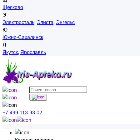
Щелково
Э
Электросталь
,
Элиста
,
Энгельс
Ю
Южно-Сахалинск
Я
Якутск
,
Ярославль
+7-499-113-93-02