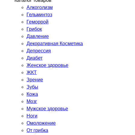
Каталог товаров
Алкоголизм
Гельминтоз
Геморрой
Грибок
Давление
Декоративная Косметика
Депрессия
Диабет
Женское здоровье
ЖКТ
Зрение
Зубы
Кожа
Мозг
Мужское здоровье
Ноги
Омоложение
От грибка