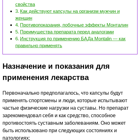
свойства
Как действуют капсулы на организм мужчин и
женщин
Противопоказания, побочные эффекты Монталин
Преимущества препарата перед аналогами
Инструкция по применению БАДа Montalin — как
правильно применять
Назначение и показания для
применения лекарства
Первоначально предполагалось, что капсулы будут
применять спортсмены и люди, которые испытывают
частые физические нагрузки на суставы. Но препарат
зарекомендовал себя и как средство, способное
противостоять суставным заболеваниям. Оно может
быть использовано при следующих состояниях и
патологиях: