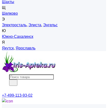
Шахты
Щ
Щелково
Э
Электросталь
,
Элиста
,
Энгельс
Ю
Южно-Сахалинск
Я
Якутск
,
Ярославль
+7-499-113-93-02