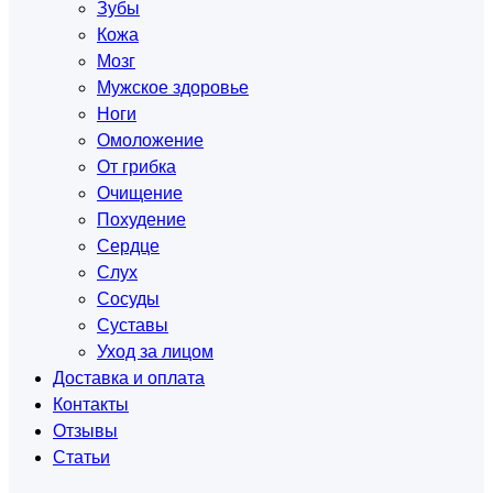
Зубы
Кожа
Мозг
Мужское здоровье
Ноги
Омоложение
От грибка
Очищение
Похудение
Сердце
Слух
Сосуды
Суставы
Уход за лицом
Доставка и оплата
Контакты
Отзывы
Статьи