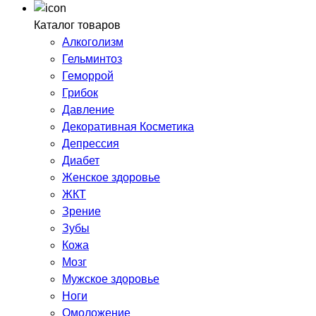
Каталог товаров
Алкоголизм
Гельминтоз
Геморрой
Грибок
Давление
Декоративная Косметика
Депрессия
Диабет
Женское здоровье
ЖКТ
Зрение
Зубы
Кожа
Мозг
Мужское здоровье
Ноги
Омоложение