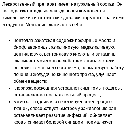
Лекарственный препарат имеет натуральный состав. Он
не содержит вредные для здоровья компоненты:
химические и синтетические добавки, гормоны, красители
и отдушки. Монталин включает в себя:
центелла азиатская содержит эфирные масла и
биофлавоноиды, азиатиновую, мадазиативную,
центилловую, центоиловую кислоты и витамины,
оказывает мочегонное действие, снимает отеки,
выводит токсины из организма, нормализует работу
печени и желудочно-кишечного тракта, улучшает
обмен веществ;
глориоза роскошная устраняет симптомы подагры,
останавливает воспалительный процесс;
мимоза стыдливая активизирует регенерацию
тканей, способствует быстрому заживлению ран,
останавливает развитие инфекций, обновляет
кровь, снимает болевой синдром, нормализует