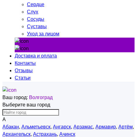
Сердце
Слух
Сосуды
Суставы
Уход за лицом
Доставка и оплата
Контакты
Отзывы
Статьи
Ваш город:
Волгоград
Выберите ваш город
А
Абакан
,
Альметьевск
,
Ангарск
,
Арзамас
,
Армавир
,
Артём
,
Архангельск
,
Астрахань
,
Ачинск