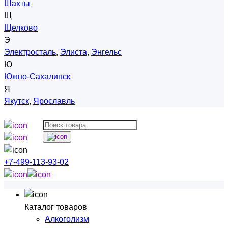
Шахты
Щ
Щелково
Э
Электросталь
,
Элиста
,
Энгельс
Ю
Южно-Сахалинск
Я
Якутск
,
Ярославль
+7-499-113-93-02
Каталог товаров
Алкоголизм