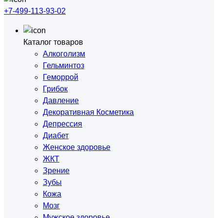
+7-499-113-93-02
Каталог товаров
Алкоголизм
Гельминтоз
Геморрой
Грибок
Давление
Декоративная Косметика
Депрессия
Диабет
Женское здоровье
ЖКТ
Зрение
Зубы
Кожа
Мозг
Мужское здоровье