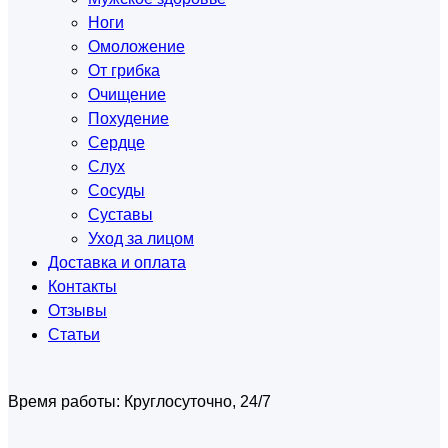
Ноги
Омоложение
От грибка
Очищение
Похудение
Сердце
Слух
Сосуды
Суставы
Уход за лицом
Доставка и оплата
Контакты
Отзывы
Статьи
Время работы:
Круглосуточно, 24/7