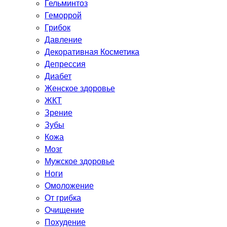
Гельминтоз
Геморрой
Грибок
Давление
Декоративная Косметика
Депрессия
Диабет
Женское здоровье
ЖКТ
Зрение
Зубы
Кожа
Мозг
Мужское здоровье
Ноги
Омоложение
От грибка
Очищение
Похудение