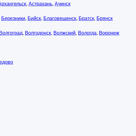
Архангельск
,
Астрахань
,
Ачинск
,
Березники
,
Бийск
,
Благовещенск
,
Братск
,
Брянск
Волгоград
,
Волгодонск
,
Волжский
,
Вологда
,
Воронеж
едово