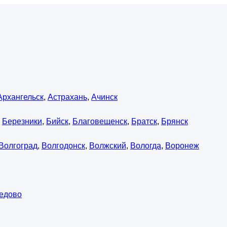
Архангельск
,
Астрахань
,
Ачинск
,
Березники
,
Бийск
,
Благовещенск
,
Братск
,
Брянск
Волгоград
,
Волгодонск
,
Волжский
,
Вологда
,
Воронеж
едово