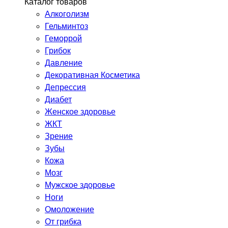
Каталог товаров
Алкоголизм
Гельминтоз
Геморрой
Грибок
Давление
Декоративная Косметика
Депрессия
Диабет
Женское здоровье
ЖКТ
Зрение
Зубы
Кожа
Мозг
Мужское здоровье
Ноги
Омоложение
От грибка