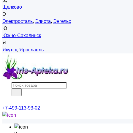
Щелково
Э
Электросталь
,
Элиста
,
Энгельс
Ю
Южно-Сахалинск
Я
Якутск
,
Ярославль
+7-499-113-93-02