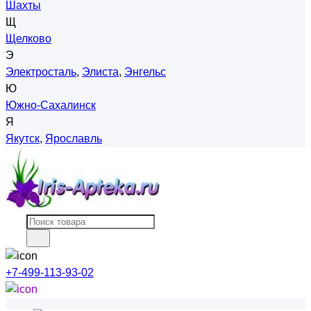
Шахты
Щ
Щелково
Э
Электросталь
,
Элиста
,
Энгельс
Ю
Южно-Сахалинск
Я
Якутск
,
Ярославль
+7-499-113-93-02