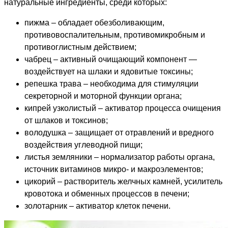
натуральные ингредиенты, среди которых:
пижма – обладает обезболивающим,
противовоспалительным, противомикробным и
противоглистным действием;
чабрец – активный очищающий компонент —
воздействует на шлаки и ядовитые токсины;
репешка трава – необходима для стимуляции
секреторной и моторной функции органа;
кипрей узколистый – активатор процесса очищения
от шлаков и токсинов;
володушка – защищает от отравлений и вредного
воздействия углеводной пищи;
листья земляники – нормализатор работы органа,
источник витаминов микро- и макроэлементов;
цикорий – растворитель желчных камней, усилитель
кровотока и обменных процессов в печени;
золотарник – активатор клеток печени.