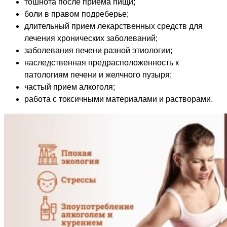
тошнота после приема пищи;
боли в правом подреберье;
длительный прием лекарственных средств для
лечения хронических заболеваний;
заболевания печени разной этиологии;
наследственная предрасположенность к
патологиям печени и желчного пузыря;
частый прием алкоголя;
работа с токсичными материалами и растворами.