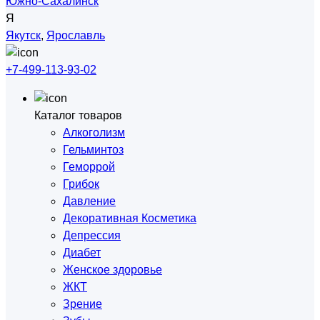
Южно-Сахалинск
Я
Якутск
,
Ярославль
+7-499-113-93-02
Каталог товаров
Алкоголизм
Гельминтоз
Геморрой
Грибок
Давление
Декоративная Косметика
Депрессия
Диабет
Женское здоровье
ЖКТ
Зрение