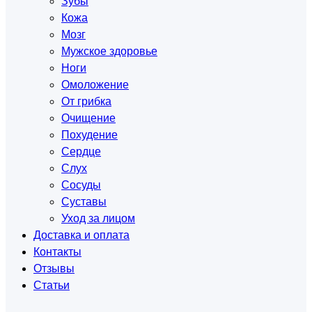
Зубы
Кожа
Мозг
Мужское здоровье
Ноги
Омоложение
От грибка
Очищение
Похудение
Сердце
Слух
Сосуды
Суставы
Уход за лицом
Доставка и оплата
Контакты
Отзывы
Статьи