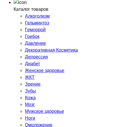
Каталог товаров
Алкоголизм
Гельминтоз
Геморрой
Грибок
Давление
Декоративная Косметика
Депрессия
Диабет
Женское здоровье
ЖКТ
Зрение
Зубы
Кожа
Мозг
Мужское здоровье
Ноги
Омоложение