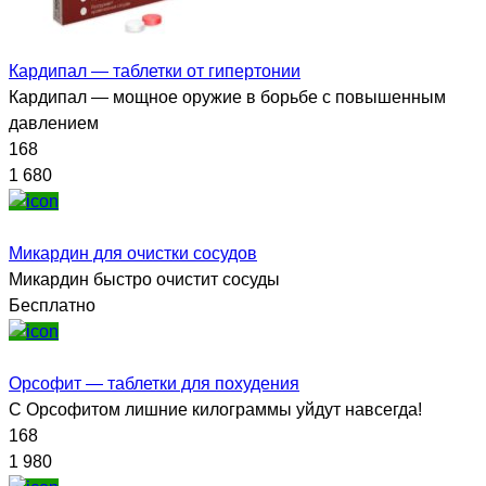
Кардипал — таблетки от гипертонии
Кардипал — мощное оружие в борьбе с повышенным
давлением
168
1 680
Микардин для очистки сосудов
Микардин быстро очистит сосуды
Бесплатно
Орсофит — таблетки для похудения
С Орсофитом лишние килограммы уйдут навсегда!
168
1 980