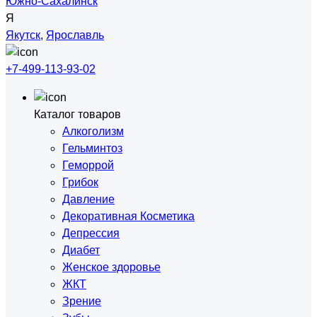
Южно-Сахалинск
Я
Якутск
,
Ярославль
+7-499-113-93-02
Каталог товаров
Алкоголизм
Гельминтоз
Геморрой
Грибок
Давление
Декоративная Косметика
Депрессия
Диабет
Женское здоровье
ЖКТ
Зрение