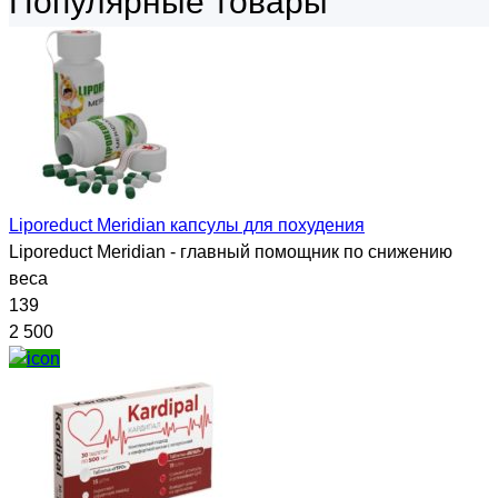
Популярные товары
Liporeduct Meridian капсулы для похудения
Liporeduct Meridian - главный помощник по снижению
веса
139
2 500