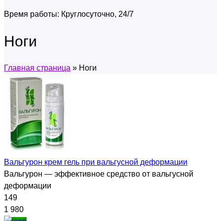
Время работы:
Круглосуточно, 24/7
Ноги
Главная страница
»
Ноги
Вальгурон крем гель при вальгусной деформации
Вальгурон — эффективное средство от вальгусной
деформации
149
1 980