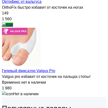
Ортофикс от вальгуса
OrthoFix быстро избавит от косточек на ногах
149
1 560
Гелевый фиксатор Valgus Pro
Valgus pro избавит от косточек на пальцах стопы!
Временно нет в наличии
1 980
Нет в наличии