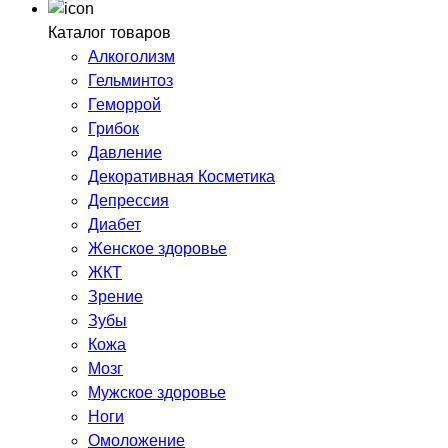
Каталог товаров
Алкоголизм
Гельминтоз
Геморрой
Грибок
Давление
Декоративная Косметика
Депрессия
Диабет
Женское здоровье
ЖКТ
Зрение
Зубы
Кожа
Мозг
Мужское здоровье
Ноги
Омоложение