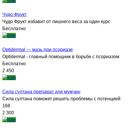
Чудо Фрукт
Чудо Фрукт избавит от лишнего веса за один курс
Бесплатно
Optidermal — мазь при псориазе
Optidermal - главный помощник в борьбе с псориазом
Бесплатно
2 450
Сила султана препарат для мужчин
Сила султана поможет решить проблемы с потенцией
168
2 300