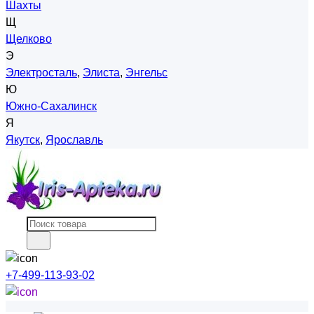
Шахты
Щ
Щелково
Э
Электросталь
,
Элиста
,
Энгельс
Ю
Южно-Сахалинск
Я
Якутск
,
Ярославль
+7-499-113-93-02