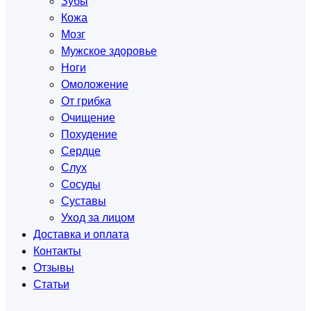
Зубы
Кожа
Мозг
Мужское здоровье
Ноги
Омоложение
От грибка
Очищение
Похудение
Сердце
Слух
Сосуды
Суставы
Уход за лицом
Доставка и оплата
Контакты
Отзывы
Статьи