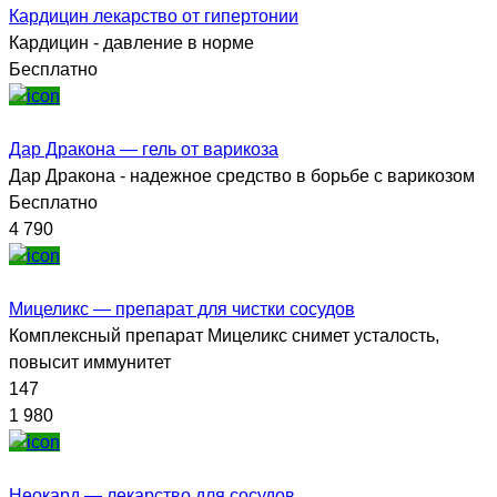
Кардицин лекарство от гипертонии
Кардицин - давление в норме
Бесплатно
Дар Дракона — гель от варикоза
Дар Дракона - надежное средство в борьбе с варикозом
Бесплатно
4 790
Мицеликс — препарат для чистки сосудов
Комплексный препарат Мицеликс снимет усталость,
повысит иммунитет
147
1 980
Неокард — лекарство для сосудов