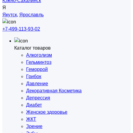
Южно-Сахалинск
Я
Якутск
,
Ярославль
+7-499-113-93-02
Каталог товаров
Алкоголизм
Гельминтоз
Геморрой
Грибок
Давление
Декоративная Косметика
Депрессия
Диабет
Женское здоровье
ЖКТ
Зрение