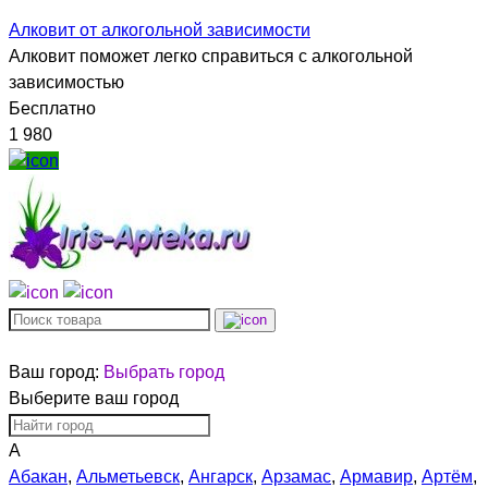
Алковит от алкогольной зависимости
Алковит поможет легко справиться с алкогольной
зависимостью
Бесплатно
1 980
Ваш город:
Выбрать город
Выберите ваш город
А
Абакан
,
Альметьевск
,
Ангарск
,
Арзамас
,
Армавир
,
Артём
,