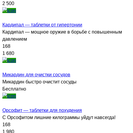
2 500
Кардипал — таблетки от гипертонии
Кардипал — мощное оружие в борьбе с повышенным
давлением
168
1 680
Микардин для очистки сосудов
Микардин быстро очистит сосуды
Бесплатно
Орсофит — таблетки для похудения
С Орсофитом лишние килограммы уйдут навсегда!
168
1 980