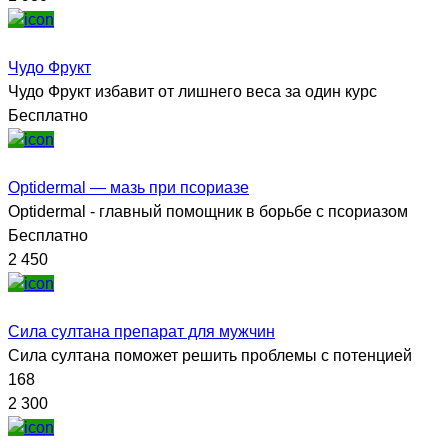
Чудо Фрукт
Чудо Фрукт избавит от лишнего веса за один курс
Бесплатно
Optidermal — мазь при псориазе
Optidermal - главный помощник в борьбе с псориазом
Бесплатно
2 450
Сила султана препарат для мужчин
Сила султана поможет решить проблемы с потенцией
168
2 300