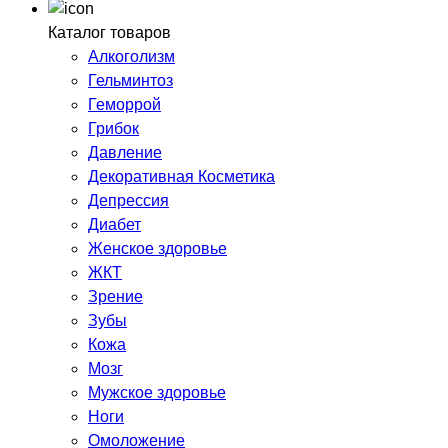
Каталог товаров
Алкоголизм
Гельминтоз
Геморрой
Грибок
Давление
Декоративная Косметика
Депрессия
Диабет
Женское здоровье
ЖКТ
Зрение
Зубы
Кожа
Мозг
Мужское здоровье
Ноги
Омоложение