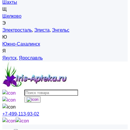
Шахты
Щ
Щелково
Э
Электросталь
,
Элиста
,
Энгельс
Ю
Южно-Сахалинск
Я
Якутск
,
Ярославль
+7-499-113-93-02