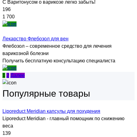
С Варитонусом о варикозе легко забыть!
196
1 700
Лекарство Флебозол для вен
Флебозол – современное средство для лечения
варикозной болезни
Получить бесплатную консультацию специалиста
1
2
Далее
Популярные товары
Liporeduct Meridian капсулы для похудения
Liporeduct Meridian - главный помощник по снижению
веса
139