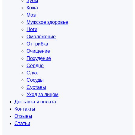
Зубы
Кожа
Мозг
Мужское здоровье
Ноги
Омоложение
От грибка
Очищение
Похудение
Сердце
Слух
Сосуды
Суставы
Уход за лицом
Доставка и оплата
Контакты
Отзывы
Статьи