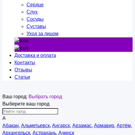
Сердце
Слух
Сосуды
Суставы
Уход за лицом
Доставка и оплата
Контакты
Отзывы
Статьи
Ваш город:
Выбрать город
Выберите ваш город
А
Абакан
,
Альметьевск
,
Ангарск
,
Арзамас
,
Армавир
,
Артём
,
Архангельск
,
Астрахань
,
Ачинск