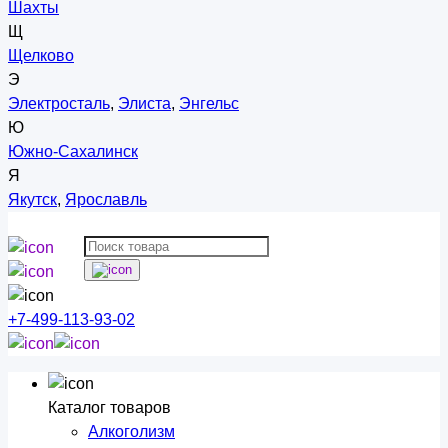
Шахты
Щ
Щелково
Э
Электросталь
,
Элиста
,
Энгельс
Ю
Южно-Сахалинск
Я
Якутск
,
Ярославль
+7-499-113-93-02
Каталог товаров
Алкоголизм