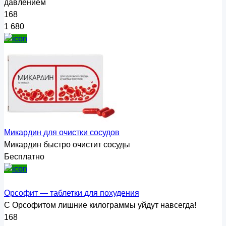
давлением
168
1 680
Микардин для очистки сосудов
Микардин быстро очистит сосуды
Бесплатно
Орсофит — таблетки для похудения
С Орсофитом лишние килограммы уйдут навсегда!
168