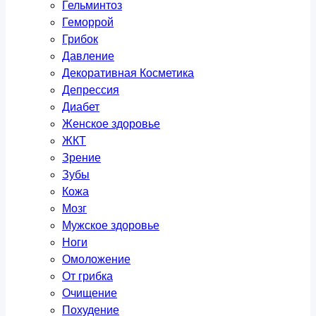
Гельминтоз
Геморрой
Грибок
Давление
Декоративная Косметика
Депрессия
Диабет
Женское здоровье
ЖКТ
Зрение
Зубы
Кожа
Мозг
Мужское здоровье
Ноги
Омоложение
От грибка
Очищение
Похудение