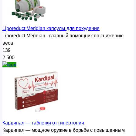
Liporeduct Meridian капсулы для похудения
Liporeduct Meridian - главный помощник по снижению
веса
139
2 500
Кардипал — таблетки от гипертонии
Кардипал — мощное оружие в борьбе с повышенным