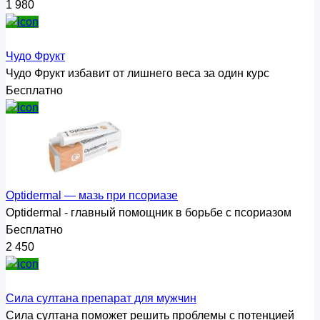
1 980
Чудо Фрукт
Чудо Фрукт избавит от лишнего веса за один курс
Бесплатно
Optidermal — мазь при псориазе
Optidermal - главный помощник в борьбе с псориазом
Бесплатно
2 450
Сила султана препарат для мужчин
Сила султана поможет решить проблемы с потенцией