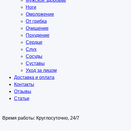
Мужское здоровье
Ноги
Омоложение
От грибка
Очищение
Похудение
Сердце
Слух
Сосуды
Суставы
Уход за лицом
Доставка и оплата
Контакты
Отзывы
Статьи
Время работы:
Круглосуточно, 24/7