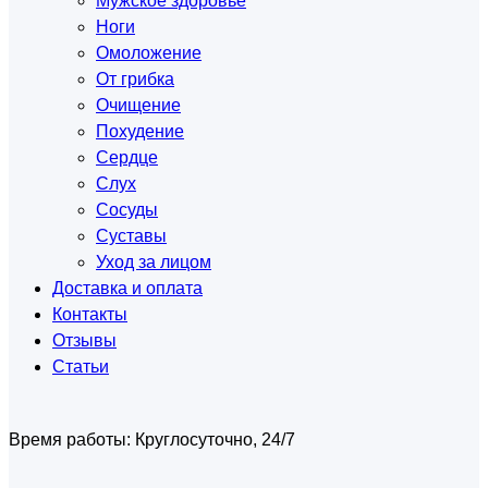
Мужское здоровье
Ноги
Омоложение
От грибка
Очищение
Похудение
Сердце
Слух
Сосуды
Суставы
Уход за лицом
Доставка и оплата
Контакты
Отзывы
Статьи
Время работы:
Круглосуточно, 24/7