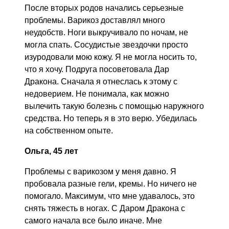
После вторых родов начались серьезные
проблемы. Варикоз доставлял много
неудобств. Ноги выкручивало по ночам, не
могла спать. Сосудистые звездочки просто
изуродовали мою кожу. Я не могла носить то,
что я хочу. Подруга посоветовала Дар
Дракона. Сначала я отнеслась к этому с
недоверием. Не понимала, как можно
вылечить такую болезнь с помощью наружного
средства. Но теперь я в это верю. Убедилась
на собственном опыте.
Ольга, 45 лет
Проблемы с варикозом у меня давно. Я
пробовала разные гели, кремы. Но ничего не
помогало. Максимум, что мне удавалось, это
снять тяжесть в ногах. С Даром Дракона с
самого начала все было иначе. Мне