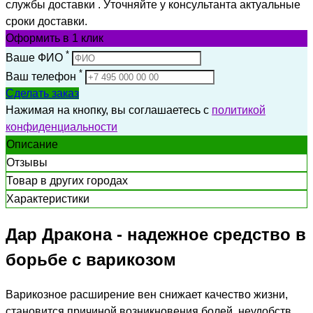
службы доставки . Уточняйте у консультанта актуальные
сроки доставки.
Оформить
в 1 клик
*
Ваше ФИО
*
Ваш телефон
Сделать заказ
Нажимая на кнопку, вы соглашаетесь с
политикой
конфиденциальности
Описание
Отзывы
Товар в других городах
Характеристики
Дар Дракона - надежное средство в
борьбе с варикозом
Варикозное расширение вен снижает качество жизни,
становится причиной возникновения болей, неудобств.