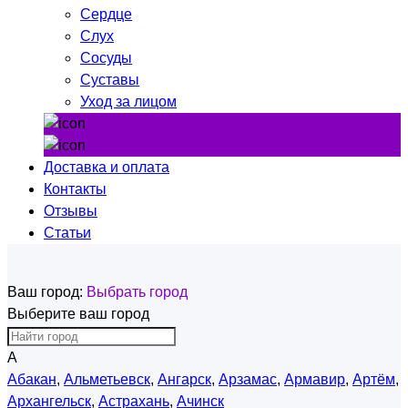
Сердце
Слух
Сосуды
Суставы
Уход за лицом
Доставка и оплата
Контакты
Отзывы
Статьи
Ваш город:
Выбрать город
Выберите ваш город
А
Абакан
,
Альметьевск
,
Ангарск
,
Арзамас
,
Армавир
,
Артём
,
Архангельск
,
Астрахань
,
Ачинск