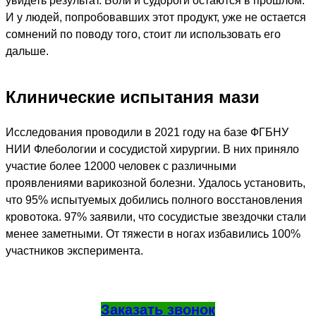
увидеть результат. Боли и судороги остаются в прошлом.
И у людей, попробовавших этот продукт, уже не остается
сомнений по поводу того, стоит ли использовать его
дальше.
Клинические испытания мази
Исследования проводили в 2021 году на базе ФГБНУ
НИИ Флебологии и сосудистой хирургии. В них приняло
участие более 12000 человек с различными
проявлениями варикозной болезни. Удалось установить,
что 95% испытуемых добились полного восстановления
кровотока. 97% заявили, что сосудистые звездочки стали
менее заметными. От тяжести в ногах избавились 100%
участников эксперимента.
Заказать звонок