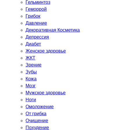
Гельминтоз
Геморрой
Грибок
Давление
Декоративная Косметика
Депрессия
Диабет
Женское здоровье
ЖКТ
Зрение
Зубы
Кожа
Мозг
Мужское здоровье
Ноги
Омоложение
От грибка
Очищение
Похудение