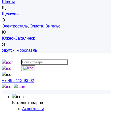
Шахты
Щ
Щелково
Э
Электросталь
,
Элиста
,
Энгельс
Ю
Южно-Сахалинск
Я
Якутск
,
Ярославль
+7-499-113-93-02
Каталог товаров
Алкоголизм