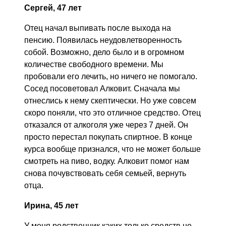
Сергей, 47 лет
Отец начал выпивать после выхода на
пенсию. Появилась неудовлетворенность
собой. Возможно, дело было и в огромном
количестве свободного времени. Мы
пробовали его лечить, но ничего не помогало.
Сосед посоветовал Алковит. Сначала мы
отнеслись к нему скептически. Но уже совсем
скоро поняли, что это отличное средство. Отец
отказался от алкоголя уже через 7 дней. Он
просто перестал покупать спиртное. В конце
курса вообще признался, что не может больше
смотреть на пиво, водку. Алковит помог нам
снова почувствовать себя семьей, вернуть
отца.
Ирина, 45 лет
У меня родственник каких только средств не