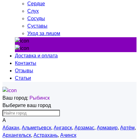
Сердце
Слух
Сосуды
Суставы
Уход за лицом
Доставка и оплата
Контакты
Отзывы
Статьи
Ваш город:
Рыбинск
Выберите ваш город
А
Абакан
,
Альметьевск
,
Ангарск
,
Арзамас
,
Армавир
,
Артём
,
Архангельск
,
Астрахань
,
Ачинск