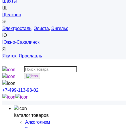
Шахты
Щ
Щелково
Э
Электросталь
,
Элиста
,
Энгельс
Ю
Южно-Сахалинск
Я
Якутск
,
Ярославль
+7-499-113-93-02
Каталог товаров
Алкоголизм