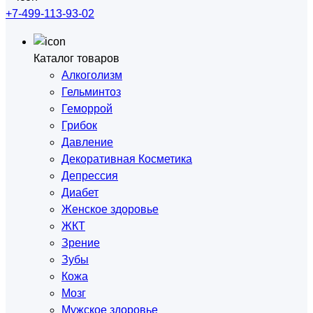
+7-499-113-93-02
Каталог товаров
Алкоголизм
Гельминтоз
Геморрой
Грибок
Давление
Декоративная Косметика
Депрессия
Диабет
Женское здоровье
ЖКТ
Зрение
Зубы
Кожа
Мозг
Мужское здоровье