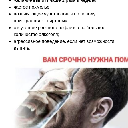
желание выпить чаще 1 раза в неделю;
частое похмелье;
возникающее чувство вины по поводу
пристрастия к спиртному;
отсутствие рвотного рефлекса на большое
количество алкоголя;
агрессивное поведение, если нет возможности
выпить.