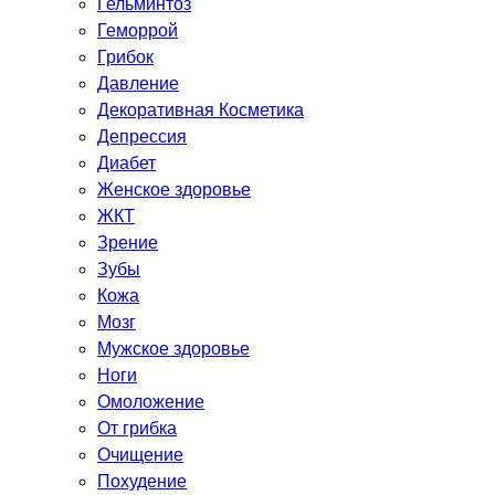
Гельминтоз
Геморрой
Грибок
Давление
Декоративная Косметика
Депрессия
Диабет
Женское здоровье
ЖКТ
Зрение
Зубы
Кожа
Мозг
Мужское здоровье
Ноги
Омоложение
От грибка
Очищение
Похудение