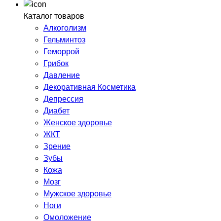
Каталог товаров
Алкоголизм
Гельминтоз
Геморрой
Грибок
Давление
Декоративная Косметика
Депрессия
Диабет
Женское здоровье
ЖКТ
Зрение
Зубы
Кожа
Мозг
Мужское здоровье
Ноги
Омоложение