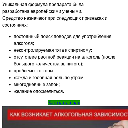
Уникальная формула препарата была
разработана европейскими учеными.
Средство назначают при следующих признаках и
состояниях:
постоянный поиск поводов для употребления
алкоголя;
неконтролируемая тяга к спиртному;
отсутствие рвотной реакции на алкоголь (после
большого количества выпитого);
проблемы со сном;
жажда и головная боль по утрам;
многодневные запои;
желание опохмелиться.
Заказать товар