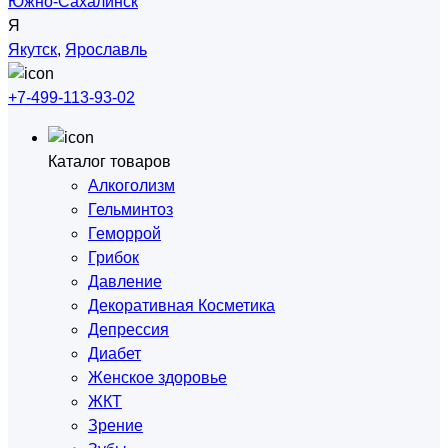
Южно-Сахалинск
Я
Якутск
,
Ярославль
+7-499-113-93-02
Каталог товаров
Алкоголизм
Гельминтоз
Геморрой
Грибок
Давление
Декоративная Косметика
Депрессия
Диабет
Женское здоровье
ЖКТ
Зрение