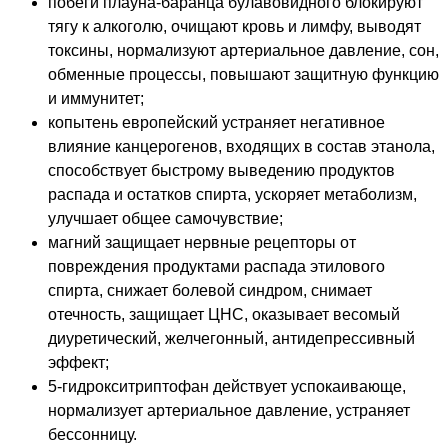
побеги плауна-баранца булавовидного блокируют
тягу к алкоголю, очищают кровь и лимфу, выводят
токсины, нормализуют артериальное давление, сон,
обменные процессы, повышают защитную функцию
и иммунитет;
копытень европейский устраняет негативное
влияние канцерогенов, входящих в состав этанола,
способствует быстрому выведению продуктов
распада и остатков спирта, ускоряет метаболизм,
улучшает общее самочувствие;
магний защищает нервные рецепторы от
повреждения продуктами распада этилового
спирта, снижает болевой синдром, снимает
отечность, защищает ЦНС, оказывает весомый
диуретический, желчегонный, антидепрессивный
эффект;
5-гидрокситриптофан действует успокаивающе,
нормализует артериальное давление, устраняет
бессонницу.