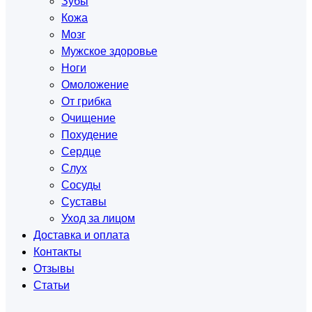
Зубы
Кожа
Мозг
Мужское здоровье
Ноги
Омоложение
От грибка
Очищение
Похудение
Сердце
Слух
Сосуды
Суставы
Уход за лицом
Доставка и оплата
Контакты
Отзывы
Статьи