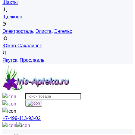
Шахты
Щ
Щелково
Э
Электросталь
,
Элиста
,
Энгельс
Ю
Южно-Сахалинск
Я
Якутск
,
Ярославль
+7-499-113-93-02