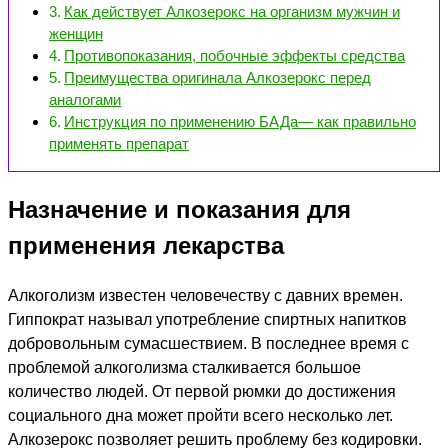
Как действует Алкозерокс на организм мужчин и
женщин
Противопоказания, побочные эффекты средства
Преимущества оригинала Алкозерокс перед
аналогами
Инструкция по применению БАДа— как правильно
применять препарат
Назначение и показания для
применения лекарства
Алкоголизм известен человечеству с давних времен.
Гиппократ называл употребление спиртных напитков
добровольным сумасшествием. В последнее время с
проблемой алкоголизма сталкивается большое
количество людей. От первой рюмки до достижения
социального дна может пройти всего несколько лет.
Алкозерокс позволяет решить проблему без кодировки.