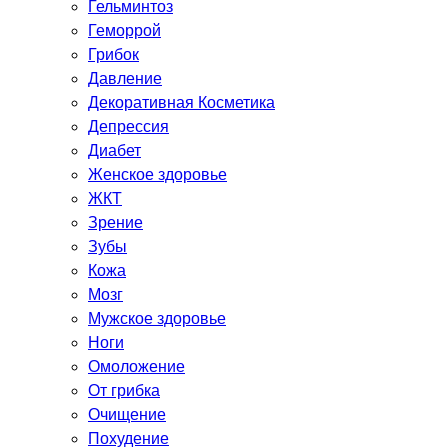
Гельминтоз
Геморрой
Грибок
Давление
Декоративная Косметика
Депрессия
Диабет
Женское здоровье
ЖКТ
Зрение
Зубы
Кожа
Мозг
Мужское здоровье
Ноги
Омоложение
От грибка
Очищение
Похудение