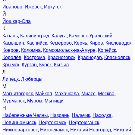
Иваново
,
Ижевск
,
Иркутск
Й
Йошкар-Ола
К
Казань
,
Калининград
,
Калуга
,
Каменск-Уральский
,
Камышин
,
Каспийск
,
Кемерово
,
Керчь
,
Киров
,
Кисловодск
,
Ковров
,
Коломна
,
Комсомольск-на-Амуре
,
Копейск
,
Королёв
,
Кострома
,
Красногорск
,
Краснодар
,
Красноярск
,
Крымск
,
Курган
,
Курск
,
Кызыл
Л
Липецк
,
Люберцы
М
Магнитогорск
,
Майкоп
,
Махачкала
,
Миасс
,
Москва
,
Мурманск
,
Муром
,
Мытищи
Н
Набережные Челны
,
Назрань
,
Нальчик
,
Находка
,
Невинномысск
,
Нефтекамск
,
Нефтеюганск
,
Нижневартовск
,
Нижнекамск
,
Нижний Новгород
,
Нижний