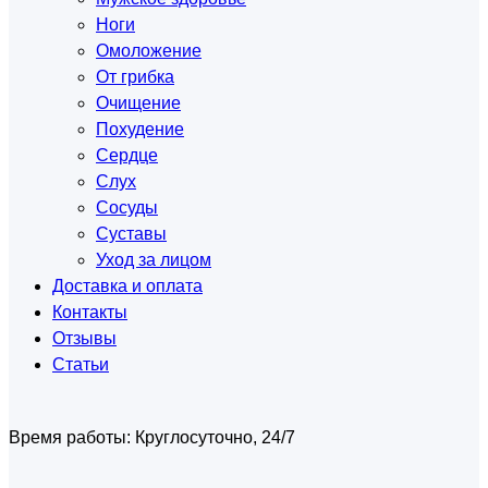
Ноги
Омоложение
От грибка
Очищение
Похудение
Сердце
Слух
Сосуды
Суставы
Уход за лицом
Доставка и оплата
Контакты
Отзывы
Статьи
Время работы:
Круглосуточно, 24/7