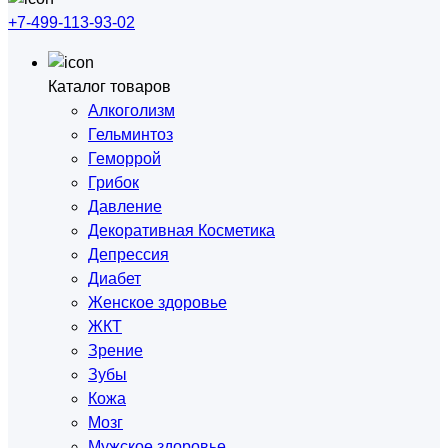
+7-499-113-93-02
Каталог товаров
Алкоголизм
Гельминтоз
Геморрой
Грибок
Давление
Декоративная Косметика
Депрессия
Диабет
Женское здоровье
ЖКТ
Зрение
Зубы
Кожа
Мозг
Мужское здоровье