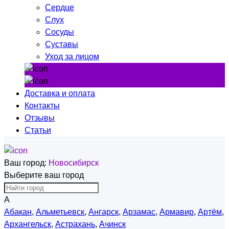
Сердце
Слух
Сосуды
Суставы
Уход за лицом
Доставка и оплата
Контакты
Отзывы
Статьи
Ваш город:
Новосибирск
Выберите ваш город
А
Абакан
,
Альметьевск
,
Ангарск
,
Арзамас
,
Армавир
,
Артём
,
Архангельск
,
Астрахань
,
Ачинск