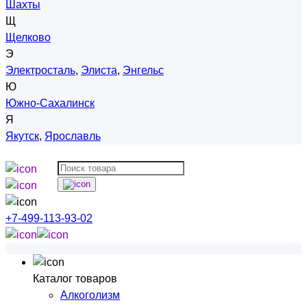
Шахты
Щ
Щелково
Э
Электросталь
,
Элиста
,
Энгельс
Ю
Южно-Сахалинск
Я
Якутск
,
Ярославль
+7-499-113-93-02
Каталог товаров
Алкоголизм