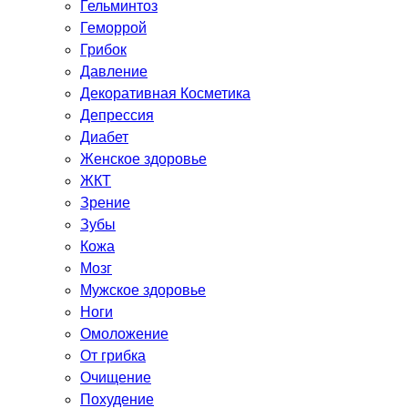
Гельминтоз
Геморрой
Грибок
Давление
Декоративная Косметика
Депрессия
Диабет
Женское здоровье
ЖКТ
Зрение
Зубы
Кожа
Мозг
Мужское здоровье
Ноги
Омоложение
От грибка
Очищение
Похудение