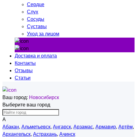
Сердце
Слух
Сосуды
Суставы
Уход за лицом
Доставка и оплата
Контакты
Отзывы
Статьи
Ваш город:
Новосибирск
Выберите ваш город
А
Абакан
,
Альметьевск
,
Ангарск
,
Арзамас
,
Армавир
,
Артём
,
Архангельск
,
Астрахань
,
Ачинск