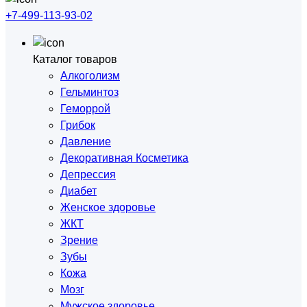
+7-499-113-93-02
Каталог товаров
Алкоголизм
Гельминтоз
Геморрой
Грибок
Давление
Декоративная Косметика
Депрессия
Диабет
Женское здоровье
ЖКТ
Зрение
Зубы
Кожа
Мозг
Мужское здоровье