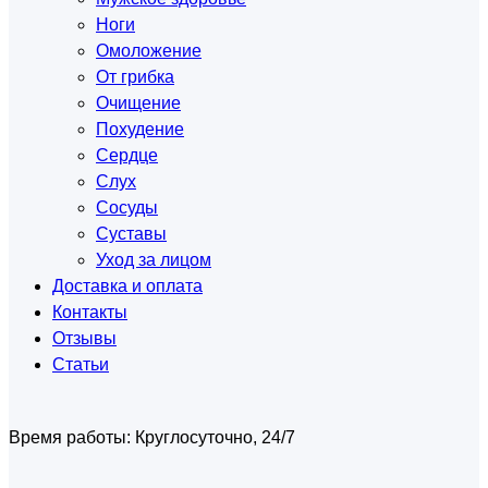
Ноги
Омоложение
От грибка
Очищение
Похудение
Сердце
Слух
Сосуды
Суставы
Уход за лицом
Доставка и оплата
Контакты
Отзывы
Статьи
Время работы:
Круглосуточно, 24/7