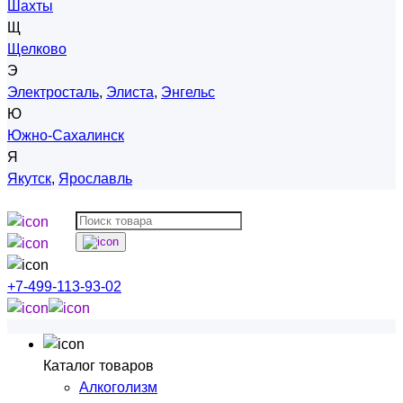
Шахты
Щ
Щелково
Э
Электросталь
,
Элиста
,
Энгельс
Ю
Южно-Сахалинск
Я
Якутск
,
Ярославль
+7-499-113-93-02
Каталог товаров
Алкоголизм