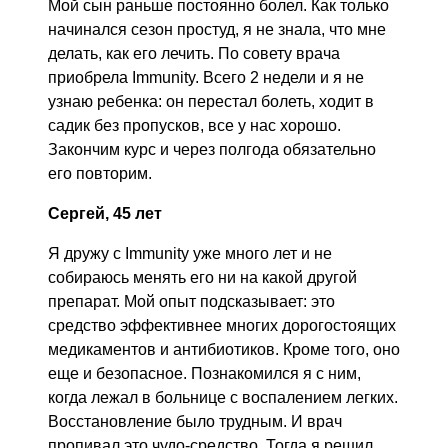
Мой сын раньше постоянно болел. Как только
начинался сезон простуд, я не знала, что мне
делать, как его лечить. По совету врача
приобрела Immunity. Всего 2 недели и я не
узнаю ребенка: он перестал болеть, ходит в
садик без пропусков, все у нас хорошо.
Закончим курс и через полгода обязательно
его повторим.
Сергей, 45 лет
Я дружу с Immunity уже много лет и не
собираюсь менять его ни на какой другой
препарат. Мой опыт подсказывает: это
средство эффективнее многих дорогостоящих
медикаментов и антибиотиков. Кроме того, оно
еще и безопасное. Познакомился я с ним,
когда лежал в больнице с воспалением легких.
Восстановление было трудным. И врач
пропивал это чудо-средство. Тогда я решил