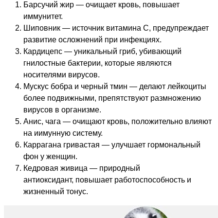
Барсучий жир — очищает кровь, повышает
иммунитет.
Шиповник — источник витамина С, предупреждает
развитие осложнений при инфекциях.
Кардицепс — уникальный гриб, убивающий
гнилостные бактерии, которые являются
носителями вирусов.
Мускус бобра и черный тмин — делают лейкоциты
более подвижными, препятствуют размножению
вирусов в организме.
Анис, чага — очищают кровь, положительно влияют
на иимунную систему.
Каррагана гривастая — улучшает гормональный
фон у женщин.
Кедровая живица — природный
антиоксидант
,
повышает работоспособность и
жизненный тонус.