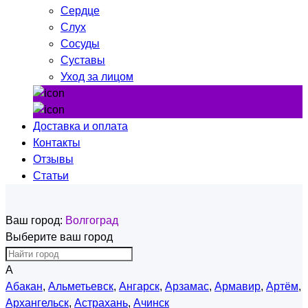
Сердце
Слух
Сосуды
Суставы
Уход за лицом
Доставка и оплата
Контакты
Отзывы
Статьи
Ваш город:
Волгоград
Выберите ваш город
А
Абакан
,
Альметьевск
,
Ангарск
,
Арзамас
,
Армавир
,
Артём
,
Архангельск
,
Астрахань
,
Ачинск