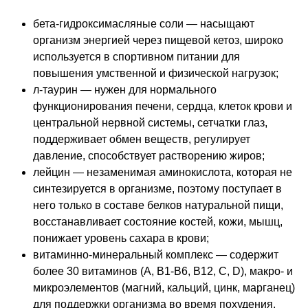
бета-гидроксимасляные соли — насыщают
организм энергией через пищевой кетоз, широко
используется в спортивном питании для
повышения умственной и физической нагрузок;
л-таурин — нужен для нормального
функционирования печени, сердца, клеток крови и
центральной нервной системы, сетчатки глаз,
поддерживает обмен веществ, регулирует
давление, способствует растворению жиров;
лейцин — незаменимая аминокислота, которая не
синтезируется в организме, поэтому поступает в
него только в составе белков натуральной пищи,
восстанавливает состояние костей, кожи, мышц,
понижает уровень сахара в крови;
витаминно-минеральный комплекс — содержит
более 30 витаминов (А, В1-В6, В12, С, D), макро- и
микроэлементов (магний, кальций, цинк, марганец)
для поддержки организма во время похудения.