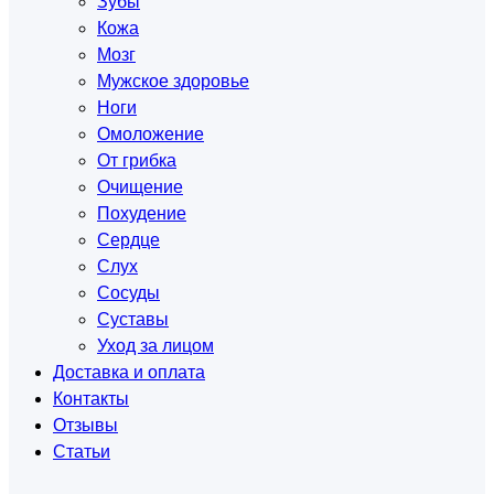
Зубы
Кожа
Мозг
Мужское здоровье
Ноги
Омоложение
От грибка
Очищение
Похудение
Сердце
Слух
Сосуды
Суставы
Уход за лицом
Доставка и оплата
Контакты
Отзывы
Статьи