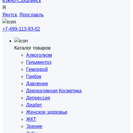
Южно-Сахалинск
Я
Якутск
,
Ярославль
+7-499-113-93-02
Каталог товаров
Алкоголизм
Гельминтоз
Геморрой
Грибок
Давление
Декоративная Косметика
Депрессия
Диабет
Женское здоровье
ЖКТ
Зрение