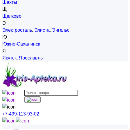
Шахты
Щ
Щелково
Э
Электросталь
,
Элиста
,
Энгельс
Ю
Южно-Сахалинск
Я
Якутск
,
Ярославль
+7-499-113-93-02