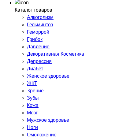
Каталог товаров
Алкоголизм
Гельминтоз
Геморрой
Грибок
Давление
Декоративная Косметика
Депрессия
Диабет
Женское здоровье
ЖКТ
Зрение
Зубы
Кожа
Мозг
Мужское здоровье
Ноги
Омоложение