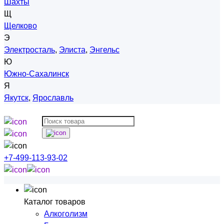
Шахты
Щ
Щелково
Э
Электросталь
,
Элиста
,
Энгельс
Ю
Южно-Сахалинск
Я
Якутск
,
Ярославль
+7-499-113-93-02
Каталог товаров
Алкоголизм