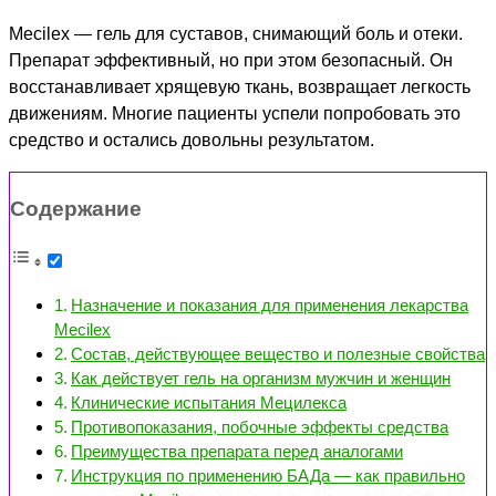
Mecilex — гель для суставов, снимающий боль и отеки.
Препарат эффективный, но при этом безопасный. Он
восстанавливает хрящевую ткань, возвращает легкость
движениям. Многие пациенты успели попробовать это
средство и остались довольны результатом.
Содержание
Назначение и показания для применения лекарства
Mecilex
Состав, действующее вещество и полезные свойства
Как действует гель на организм мужчин и женщин
Клинические испытания Мецилекса
Противопоказания, побочные эффекты средства
Преимущества препарата перед аналогами
Инструкция по применению БАДа — как правильно