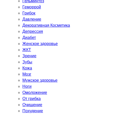
Гельминтоз
Геморрой
Грибок
Давление
Декоративная Косметика
Депрессия
Диабет
Женское здоровье
ЖКТ
Зрение
Зубы
Кожа
Мозг
Мужское здоровье
Ноги
Омоложение
От грибка
Очищение
Похудение