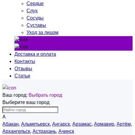
Сердце
Слух
Сосуды
Суставы
Уход за лицом
Доставка и оплата
Контакты
Отзывы
Статьи
Ваш город:
Выбрать город
Выберите ваш город
А
Абакан
,
Альметьевск
,
Ангарск
,
Арзамас
,
Армавир
,
Артём
,
Архангельск
,
Астрахань
,
Ачинск