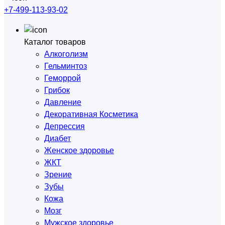
+7-499-113-93-02
Каталог товаров
Алкоголизм
Гельминтоз
Геморрой
Грибок
Давление
Декоративная Косметика
Депрессия
Диабет
Женское здоровье
ЖКТ
Зрение
Зубы
Кожа
Мозг
Мужское здоровье