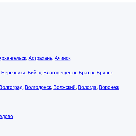
Архангельск
,
Астрахань
,
Ачинск
,
Березники
,
Бийск
,
Благовещенск
,
Братск
,
Брянск
Волгоград
,
Волгодонск
,
Волжский
,
Вологда
,
Воронеж
едово