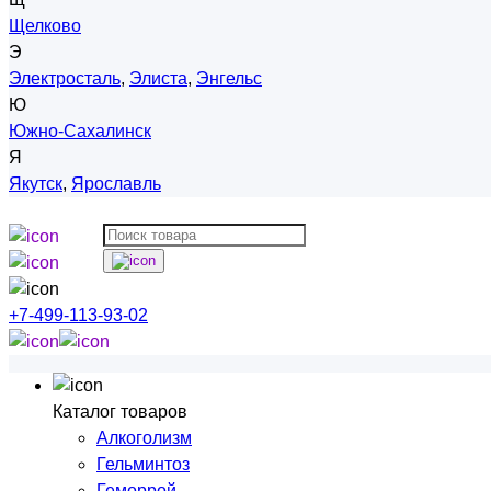
Щелково
Э
Электросталь
,
Элиста
,
Энгельс
Ю
Южно-Сахалинск
Я
Якутск
,
Ярославль
+7-499-113-93-02
Каталог товаров
Алкоголизм
Гельминтоз
Геморрой