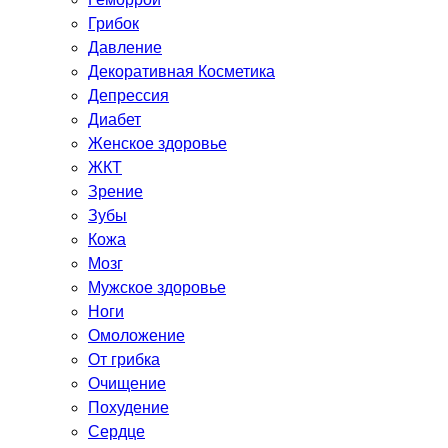
Грибок
Давление
Декоративная Косметика
Депрессия
Диабет
Женское здоровье
ЖКТ
Зрение
Зубы
Кожа
Мозг
Мужское здоровье
Ноги
Омоложение
От грибка
Очищение
Похудение
Сердце