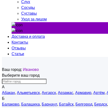
Слух
Сосуды
Суставы
Уход за лицом
Доставка и оплата
Контакты
Отзывы
Статьи
Ваш город:
Иваново
Выберите ваш город
А
Абакан
,
Альметьевск
,
Ангарск
,
Арзамас
,
Армавир
,
Артём
,
Б
Балаково
,
Балашиха
,
Барнаул
,
Батайск
,
Белгород
,
Бердск