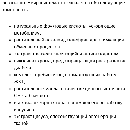
безопасно. Нейросистема 7 включает в себя следующие
компоненты:
натуральные фруктовые кислоты, ускоряющие
метаболизм;
растительный алкалоид синефрин для стимуляции
обменных процессов;
экстракт фенхеля, являющийся антиоксидантом;
пиколинат хрома, предотвращающий риск развития
диабета;
комплекс пребиотиков, нормализующих работу
ЖКТ;
растительные масла, в качестве ценного источника
Омега-6 кислоты
вытяжка из корня якона, понижающего выработку
инсулина;
экстракт цисуса, способствующий регенерации
тканей.