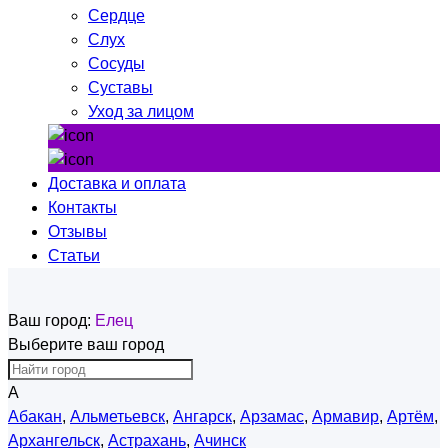
Сердце
Слух
Сосуды
Суставы
Уход за лицом
Доставка и оплата
Контакты
Отзывы
Статьи
Ваш город:
Елец
Выберите ваш город
А
Абакан
,
Альметьевск
,
Ангарск
,
Арзамас
,
Армавир
,
Артём
,
Архангельск
,
Астрахань
,
Ачинск