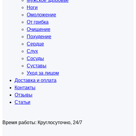
Мужское здоровье
Ноги
Омоложение
От грибка
Очищение
Похудение
Сердце
Слух
Сосуды
Суставы
Уход за лицом
Доставка и оплата
Контакты
Отзывы
Статьи
Время работы:
Круглосуточно, 24/7