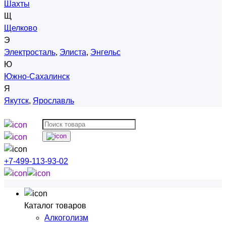
Шахты
Щ
Щелково
Э
Электросталь
,
Элиста
,
Энгельс
Ю
Южно-Сахалинск
Я
Якутск
,
Ярославль
+7-499-113-93-02
Каталог товаров
Алкоголизм