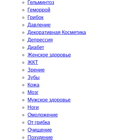
Гельминтоз
Геморрой
Грибок
Давление
Декоративная Косметика
Депрессия
Диабет
Женское здоровье
ЖКТ
Зрение
Зубы
Кожа
Мозг
Мужское здоровье
Ноги
Омоложение
От грибка
Очищение
Похудение