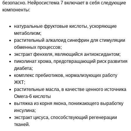
безопасно. Нейросистема 7 включает в себя следующие
компоненты:
натуральные фруктовые кислоты, ускоряющие
метаболизм;
растительный алкалоид синефрин для стимуляции
обменных процессов;
экстракт фенхеля, являющийся антиоксидантом;
пиколинат хрома, предотвращающий риск развития
диабета;
комплекс пребиотиков, нормализующих работу
ЖКТ;
растительные масла, в качестве ценного источника
Омега-6 кислоты
вытяжка из корня якона, понижающего выработку
инсулина;
экстракт цисуса, способствующий регенерации
тканей.