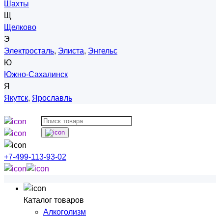
Шахты
Щ
Щелково
Э
Электросталь
,
Элиста
,
Энгельс
Ю
Южно-Сахалинск
Я
Якутск
,
Ярославль
+7-499-113-93-02
Каталог товаров
Алкоголизм