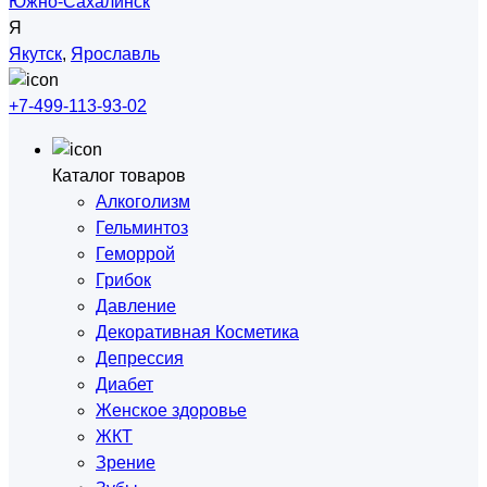
Южно-Сахалинск
Я
Якутск
,
Ярославль
+7-499-113-93-02
Каталог товаров
Алкоголизм
Гельминтоз
Геморрой
Грибок
Давление
Декоративная Косметика
Депрессия
Диабет
Женское здоровье
ЖКТ
Зрение