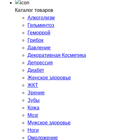
Каталог товаров
Алкоголизм
Гельминтоз
Геморрой
Грибок
Давление
Декоративная Косметика
Депрессия
Диабет
Женское здоровье
ЖКТ
Зрение
Зубы
Кожа
Мозг
Мужское здоровье
Ноги
Омоложение