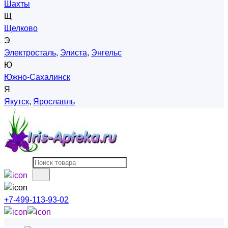
Шахты
Щ
Щелково
Э
Электросталь
,
Элиста
,
Энгельс
Ю
Южно-Сахалинск
Я
Якутск
,
Ярославль
+7-499-113-93-02