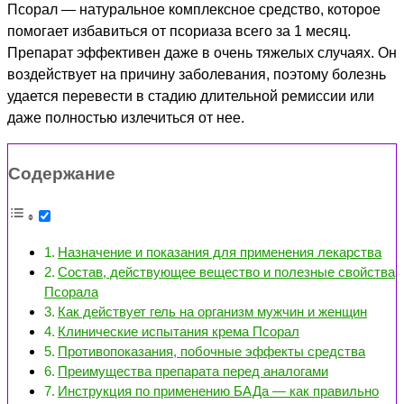
Псорал — натуральное комплексное средство, которое
помогает избавиться от псориаза всего за 1 месяц.
Препарат эффективен даже в очень тяжелых случаях. Он
воздействует на причину заболевания, поэтому болезнь
удается перевести в стадию длительной ремиссии или
даже полностью излечиться от нее.
Содержание
Назначение и показания для применения лекарства
Состав, действующее вещество и полезные свойства
Псорала
Как действует гель на организм мужчин и женщин
Клинические испытания крема Псорал
Противопоказания, побочные эффекты средства
Преимущества препарата перед аналогами
Инструкция по применению БАДа — как правильно