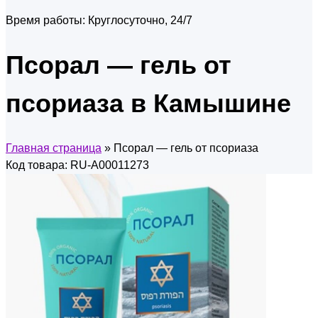
Время работы:
Круглосуточно, 24/7
Псорал — гель от
псориаза в Камышине
Главная страница
»
Псорал — гель от псориаза
Код товара: RU-A00011273