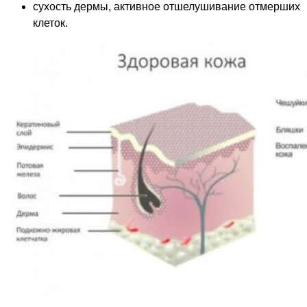
сухость дермы, активное отшелушивание отмерших
клеток.