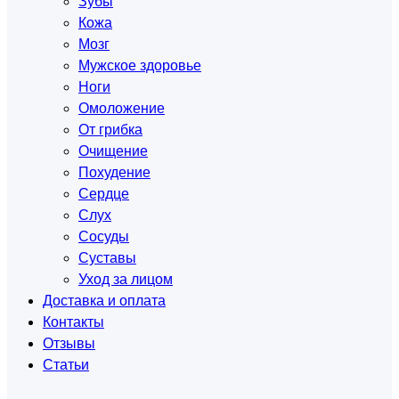
Зубы
Кожа
Мозг
Мужское здоровье
Ноги
Омоложение
От грибка
Очищение
Похудение
Сердце
Слух
Сосуды
Суставы
Уход за лицом
Доставка и оплата
Контакты
Отзывы
Статьи