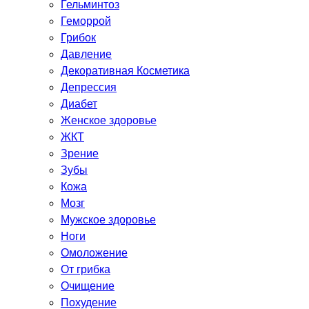
Гельминтоз
Геморрой
Грибок
Давление
Декоративная Косметика
Депрессия
Диабет
Женское здоровье
ЖКТ
Зрение
Зубы
Кожа
Мозг
Мужское здоровье
Ноги
Омоложение
От грибка
Очищение
Похудение