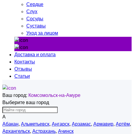
Сердце
Слух
Сосуды
Суставы
Уход за лицом
Доставка и оплата
Контакты
Отзывы
Статьи
Ваш город:
Комсомольск-на-Амуре
Выберите ваш город
А
Абакан
,
Альметьевск
,
Ангарск
,
Арзамас
,
Армавир
,
Артём
,
Архангельск
,
Астрахань
,
Ачинск