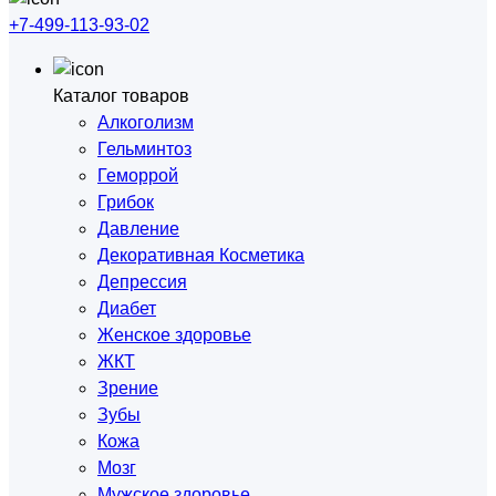
+7-499-113-93-02
Каталог товаров
Алкоголизм
Гельминтоз
Геморрой
Грибок
Давление
Декоративная Косметика
Депрессия
Диабет
Женское здоровье
ЖКТ
Зрение
Зубы
Кожа
Мозг
Мужское здоровье