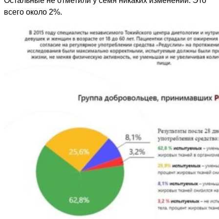
Остальные не отметили у семя никаких изменений. Это
всего около 2%.