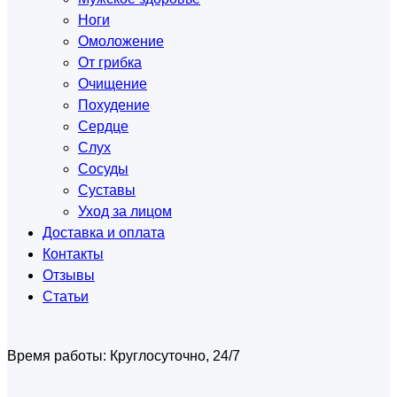
Ноги
Омоложение
От грибка
Очищение
Похудение
Сердце
Слух
Сосуды
Суставы
Уход за лицом
Доставка и оплата
Контакты
Отзывы
Статьи
Время работы:
Круглосуточно, 24/7