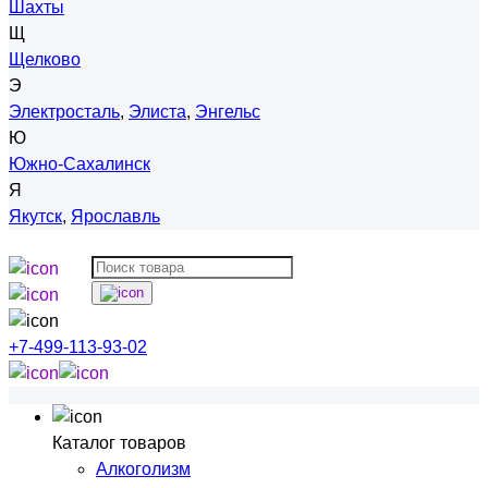
Шахты
Щ
Щелково
Э
Электросталь
,
Элиста
,
Энгельс
Ю
Южно-Сахалинск
Я
Якутск
,
Ярославль
+7-499-113-93-02
Каталог товаров
Алкоголизм