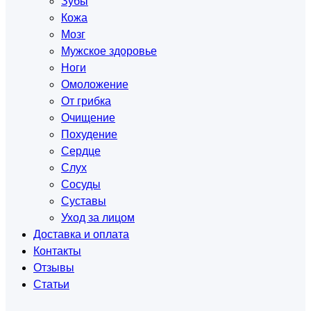
Зубы
Кожа
Мозг
Мужское здоровье
Ноги
Омоложение
От грибка
Очищение
Похудение
Сердце
Слух
Сосуды
Суставы
Уход за лицом
Доставка и оплата
Контакты
Отзывы
Статьи