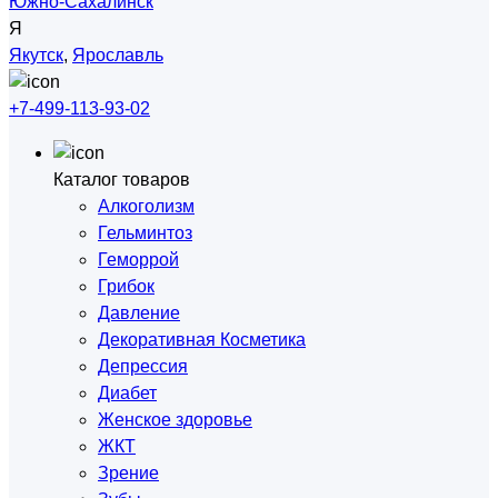
Южно-Сахалинск
Я
Якутск
,
Ярославль
+7-499-113-93-02
Каталог товаров
Алкоголизм
Гельминтоз
Геморрой
Грибок
Давление
Декоративная Косметика
Депрессия
Диабет
Женское здоровье
ЖКТ
Зрение