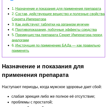
Назначение и показания для применения препарата
Состав, действующее вещество и полезные свойства
Секрета Императора
Как действуют таблетки на организм мужчин
Противопоказания, побочные эффекты средства
Преимущества препарата Секрет Императора перед
аналогами
Инструкция по применению БАДа — как правильно
применять
Назначение и показания для
применения препарата
Наступают периоды, когда мужское здоровье дает сбой:
слабая эрекция либо же полное её отсутствие;
проблемы с простатой;