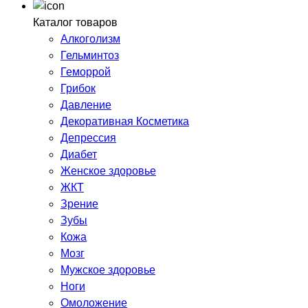
Каталог товаров
Алкоголизм
Гельминтоз
Геморрой
Грибок
Давление
Декоративная Косметика
Депрессия
Диабет
Женское здоровье
ЖКТ
Зрение
Зубы
Кожа
Мозг
Мужское здоровье
Ноги
Омоложение