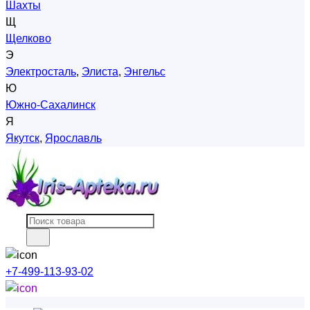
Шахты
Щ
Щелково
Э
Электросталь
,
Элиста
,
Энгельс
Ю
Южно-Сахалинск
Я
Якутск
,
Ярославль
+7-499-113-93-02