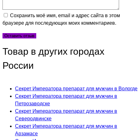
Сохранить моё имя, email и адрес сайта в этом
браузере для последующих моих комментариев.
Товар в других городах
России
Секрет Императора препарат для мужчин в Вологде
Секрет Императора препарат для мужчин в
Петрозаводске
Секрет Императора препарат для мужчин в
Северодвинске
Секрет Императора препарат для мужчин в
Арзамасе