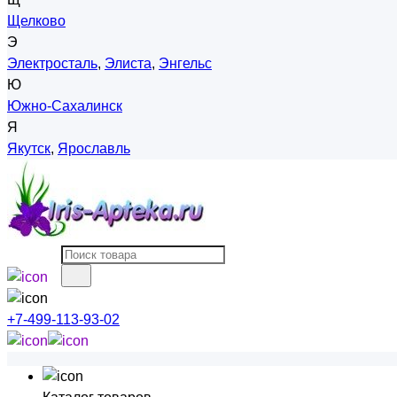
Щелково
Э
Электросталь
,
Элиста
,
Энгельс
Ю
Южно-Сахалинск
Я
Якутск
,
Ярославль
+7-499-113-93-02