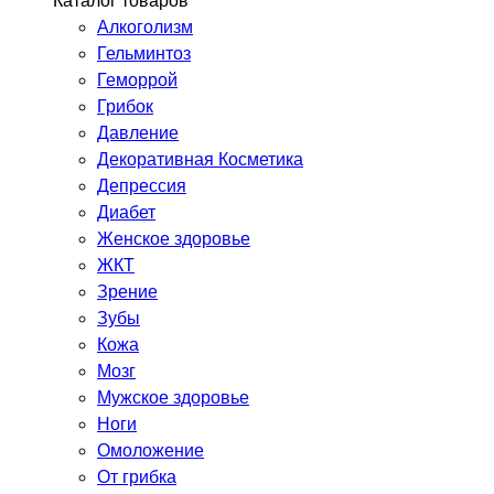
Каталог товаров
Алкоголизм
Гельминтоз
Геморрой
Грибок
Давление
Декоративная Косметика
Депрессия
Диабет
Женское здоровье
ЖКТ
Зрение
Зубы
Кожа
Мозг
Мужское здоровье
Ноги
Омоложение
От грибка