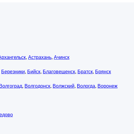
Архангельск
,
Астрахань
,
Ачинск
,
Березники
,
Бийск
,
Благовещенск
,
Братск
,
Брянск
Волгоград
,
Волгодонск
,
Волжский
,
Вологда
,
Воронеж
едово