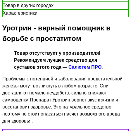
Товар в других городах
Характеристики
Уротрин - верный помощник в
борьбе с простатитом
Товар отсутствует у производителя!
Рекомендуем лучшее средство для
суставов этого года —
Салютем ПРО
.
Проблемы с потенцией и заболевания предстательной
железы могут возникнуть в любом возрасте. Они
доставляют немало неудобств, сильно снижают
самооценку. Препарат Уротрин вернет вкус к жизни и
восстановит здоровье. Это натуральное средство,
поэтому не стоит опасаться насчет возможного вреда
для здоровья.