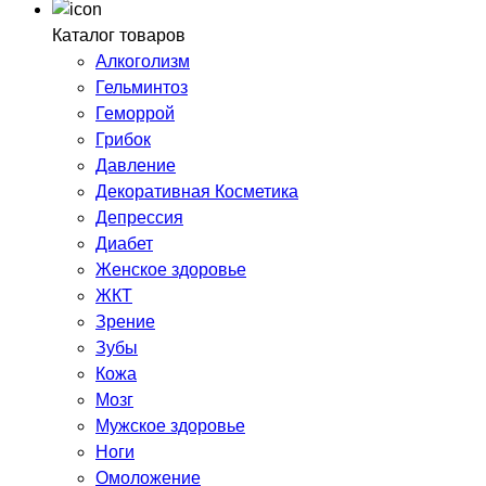
Каталог товаров
Алкоголизм
Гельминтоз
Геморрой
Грибок
Давление
Декоративная Косметика
Депрессия
Диабет
Женское здоровье
ЖКТ
Зрение
Зубы
Кожа
Мозг
Мужское здоровье
Ноги
Омоложение