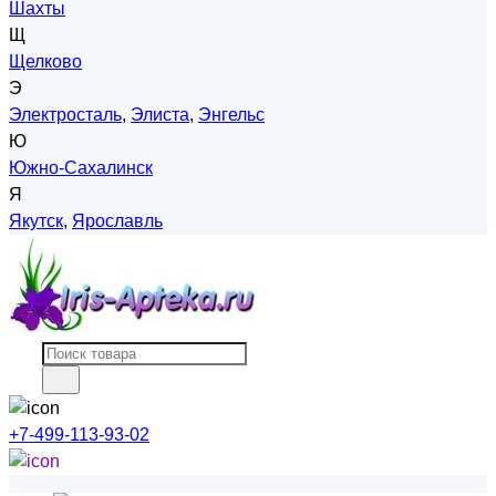
Шахты
Щ
Щелково
Э
Электросталь
,
Элиста
,
Энгельс
Ю
Южно-Сахалинск
Я
Якутск
,
Ярославль
+7-499-113-93-02