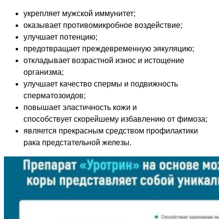
укрепляет мужской иммунитет;
оказывает противомикробное воздействие;
улучшает потенцию;
предотвращает преждевременную эякуляцию;
откладывает возрастной износ и истощение
организма;
улучшает качество спермы и подвижность
сперматозоидов;
повышает эластичность кожи и
способствует скорейшему избавлению от фимоза;
является прекрасным средством профилактики
рака предстательной железы.