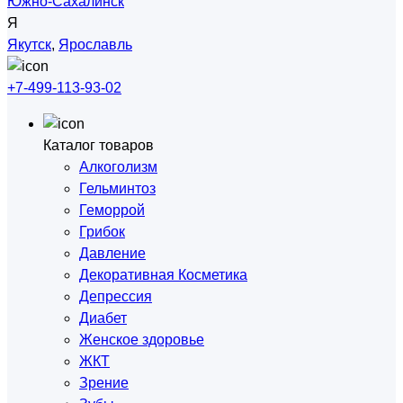
Южно-Сахалинск
Я
Якутск
,
Ярославль
+7-499-113-93-02
Каталог товаров
Алкоголизм
Гельминтоз
Геморрой
Грибок
Давление
Декоративная Косметика
Депрессия
Диабет
Женское здоровье
ЖКТ
Зрение