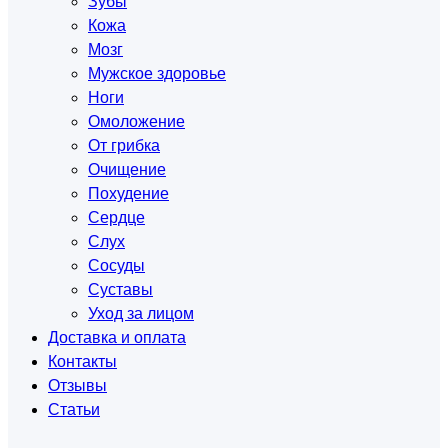
Зубы
Кожа
Мозг
Мужское здоровье
Ноги
Омоложение
От грибка
Очищение
Похудение
Сердце
Слух
Сосуды
Суставы
Уход за лицом
Доставка и оплата
Контакты
Отзывы
Статьи