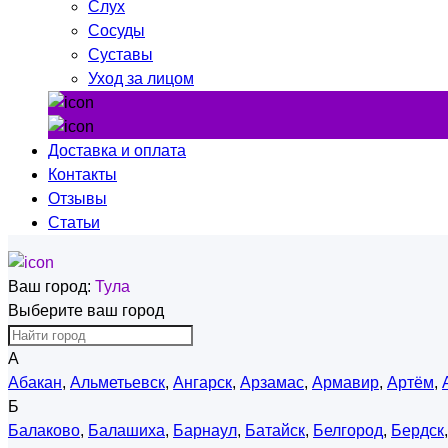
Слух
Сосуды
Суставы
Уход за лицом
Доставка и оплата
Контакты
Отзывы
Статьи
Ваш город:
Тула
Выберите ваш город
А
Абакан
,
Альметьевск
,
Ангарск
,
Арзамас
,
Армавир
,
Артём
,
Б
Балаково
,
Балашиха
,
Барнаул
,
Батайск
,
Белгород
,
Бердск