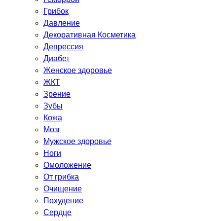
Грибок
Давление
Декоративная Косметика
Депрессия
Диабет
Женское здоровье
ЖКТ
Зрение
Зубы
Кожа
Мозг
Мужское здоровье
Ноги
Омоложение
От грибка
Очищение
Похудение
Сердце