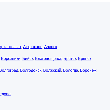
Архангельск
,
Астрахань
,
Ачинск
,
Березники
,
Бийск
,
Благовещенск
,
Братск
,
Брянск
Волгоград
,
Волгодонск
,
Волжский
,
Вологда
,
Воронеж
едово