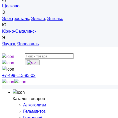
Щелково
Э
Электросталь
,
Элиста
,
Энгельс
Ю
Южно-Сахалинск
Я
Якутск
,
Ярославль
+7-499-113-93-02
Каталог товаров
Алкоголизм
Гельминтоз
Геморрой