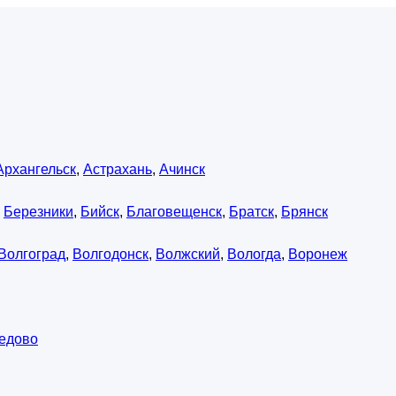
Архангельск
,
Астрахань
,
Ачинск
,
Березники
,
Бийск
,
Благовещенск
,
Братск
,
Брянск
Волгоград
,
Волгодонск
,
Волжский
,
Вологда
,
Воронеж
едово