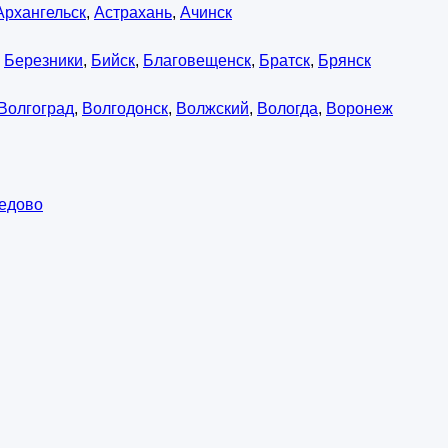
Архангельск
,
Астрахань
,
Ачинск
,
Березники
,
Бийск
,
Благовещенск
,
Братск
,
Брянск
Волгоград
,
Волгодонск
,
Волжский
,
Вологда
,
Воронеж
едово