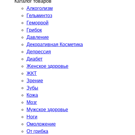
Каталог товаров
Алкоголизм
Гельминтоз
Геморрой
Грибок
Давление
Декоративная Косметика
Депрессия
Диабет
Женское здоровье
ЖКТ
Зрение
Зубы
Кожа
Мозг
Мужское здоровье
Ноги
Омоложение
От грибка