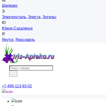
Щелково
Э
Электросталь
,
Элиста
,
Энгельс
Ю
Южно-Сахалинск
Я
Якутск
,
Ярославль
+7-499-113-93-02