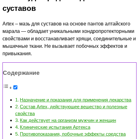
суставов
Artex – мазь для суставов на основе пантов алтайского
марала — обладает уникальными хондропротекторными
свойствами и восстанавливает хрящи, соединительные и
мышечные ткани. Не вызывает побочных эффектов и
привыкания.
Содержание
Назначение и показания для применения лекарства
Состав Artex, действующее вещество и полезные
свойства
Как действует на организм мужчин и женщин
Клинические испытания Артекса
Противопоказания, побочные эффекты средства