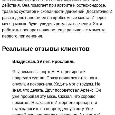
действия. Она помогает при артрите и остеохондрозе,
травмах суставов и скованности движений. Достаточно 2
раза в день нанести ее на проблемные места. И через
месяц можно будет увидеть результат лечения. Хотя
работать препарат начинает еще раньше – с момента
первого применения.
Реальные отзывы клиентов
Владислав, 39 лет, Ярославль
Я занимаюсь спортом. На тренировке
повредил сустав. Сразу появился отек, нога
опухла и покраснела. Ходить мог с трудом. Не
знал, что делать. Друг посоветовал Артекс. Он
уже пробовал эту мазь. Сказал, что хорошо
помогает. Я заказал в Интернете препарат и
стал наносить на поврежденную ногу. Уже
через 2 дня наступило улучшение. А на пятый