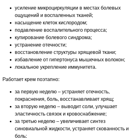
усиление микроциркуляции в местах болевых
ощущений и воспаленных тканей;
насыщение клеток кислородом;
подавление воспалительного процесса;
купирование болевого синдрома;
устранение отечности;
восстановление структуры хрящевой ткани;
избавление от гипертонуса мышечных волокон;
локальное укрепление иммунитета.
Работает крем поэтапно:
за первую неделю – устраняет отечность,
покраснения, боль, восстанавливает хрящ;
за вторую неделю – выводит соли, улучшает
эластичность связок и кровоснабжение;
за третью неделю – увеличивает синтез
синовиальной жидкости, устраняет скованность и
боль;