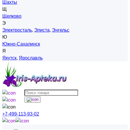
Шахты
Щ
Щелково
Э
Электросталь
,
Элиста
,
Энгельс
Ю
Южно-Сахалинск
Я
Якутск
,
Ярославль
+7-499-113-93-02