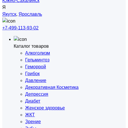
Южно-Сахалинск
Я
Якутск
,
Ярославль
+7-499-113-93-02
Каталог товаров
Алкоголизм
Гельминтоз
Геморрой
Грибок
Давление
Декоративная Косметика
Депрессия
Диабет
Женское здоровье
ЖКТ
Зрение