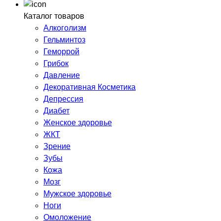
Каталог товаров
Алкоголизм
Гельминтоз
Геморрой
Грибок
Давление
Декоративная Косметика
Депрессия
Диабет
Женское здоровье
ЖКТ
Зрение
Зубы
Кожа
Мозг
Мужское здоровье
Ноги
Омоложение