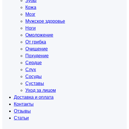
Зубы
Кожа
Мозг
Мужское здоровье
Ноги
Омоложение
От грибка
Очищение
Похудение
Сердце
Слух
Сосуды
Суставы
Уход за лицом
Доставка и оплата
Контакты
Отзывы
Статьи