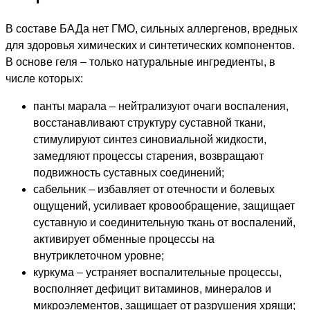
В составе БАДа нет ГМО, сильных аллергенов, вредных
для здоровья химических и синтетических компонентов.
В основе геля – только натуральные ингредиенты, в
числе которых:
панты марала – нейтрализуют очаги воспаления,
восстанавливают структуру суставной ткани,
стимулируют синтез синовиальной жидкости,
замедляют процессы старения, возвращают
подвижность суставных соединений;
сабельник – избавляет от отечности и болевых
ощущений, усиливает кровообращение, защищает
суставную и соединительную ткань от воспалений,
активирует обменные процессы на
внутриклеточном уровне;
куркума – устраняет воспалительные процессы,
восполняет дефицит витаминов, минералов и
микроэлементов, защищает от разрушения хрящи;