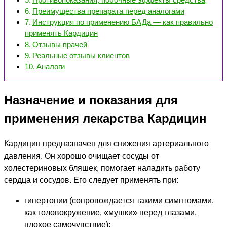
Преимущества препарата перед аналогами
Инструкция по применению БАДа — как правильно
применять Кардицин
Отзывы врачей
Реальные отзывы клиентов
Аналоги
Назначение и показания для
применения лекарства Кардицин
Кардицин предназначен для снижения артериального
давления. Он хорошо очищает сосуды от
холестериновых бляшек, помогает наладить работу
сердца и сосудов. Его следует применять при:
гипертонии (сопровождается такими симптомами,
как головокружение, «мушки» перед глазами,
плохое самочувствие);