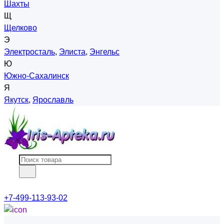
Шахты
Щ
Щелково
Э
Электросталь
,
Элиста
,
Энгельс
Ю
Южно-Сахалинск
Я
Якутск
,
Ярославль
+7-499-113-93-02