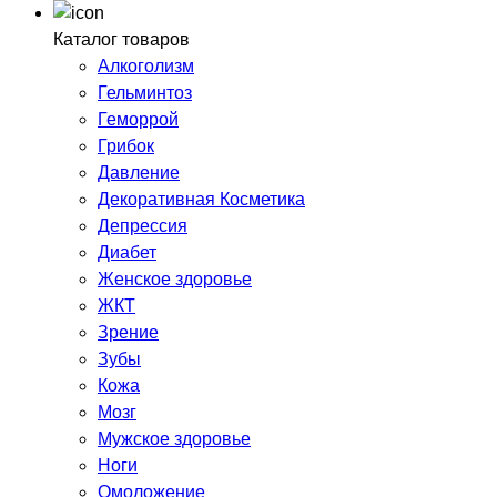
Каталог товаров
Алкоголизм
Гельминтоз
Геморрой
Грибок
Давление
Декоративная Косметика
Депрессия
Диабет
Женское здоровье
ЖКТ
Зрение
Зубы
Кожа
Мозг
Мужское здоровье
Ноги
Омоложение