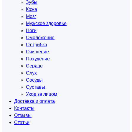
Зубы
Кожа
Мозг
Мужское здоровье
Ноги
Омоложение
От грибка
Очищение
Похудение
Сердце
Слух
Сосуды
Суставы
Уход за лицом
Доставка и оплата
Контакты
Отзывы
Статьи