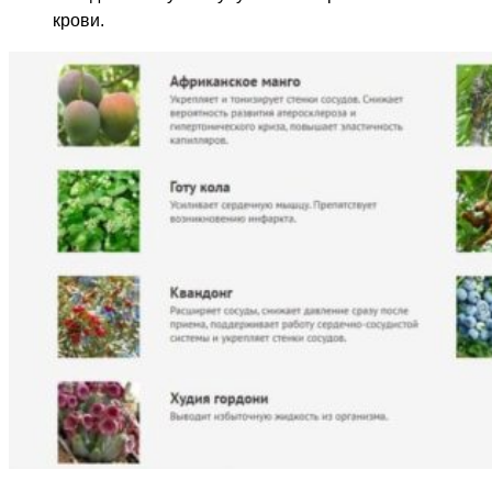
крови.