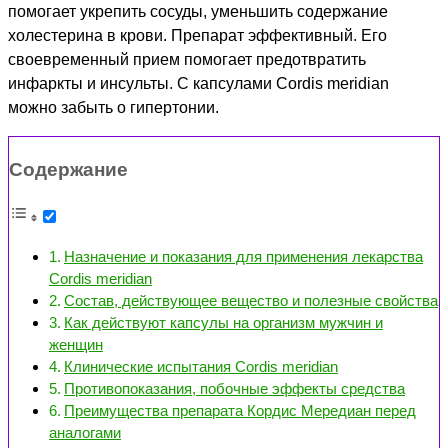
помогает укрепить сосуды, уменьшить содержание
холестерина в крови. Препарат эффективный. Его
своевременный прием помогает предотвратить
инфаркты и инсульты. С капсулами Cordis meridian
можно забыть о гипертонии.
Содержание
Назначение и показания для применения лекарства
Cordis meridian
Состав, действующее вещество и полезные свойства
Как действуют капсулы на организм мужчин и
женщин
Клинические испытания Cordis meridian
Противопоказания, побочные эффекты средства
Преимущества препарата Кордис Мередиан перед
аналогами