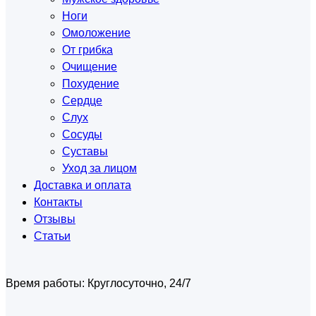
Ноги
Омоложение
От грибка
Очищение
Похудение
Сердце
Слух
Сосуды
Суставы
Уход за лицом
Доставка и оплата
Контакты
Отзывы
Статьи
Время работы:
Круглосуточно, 24/7