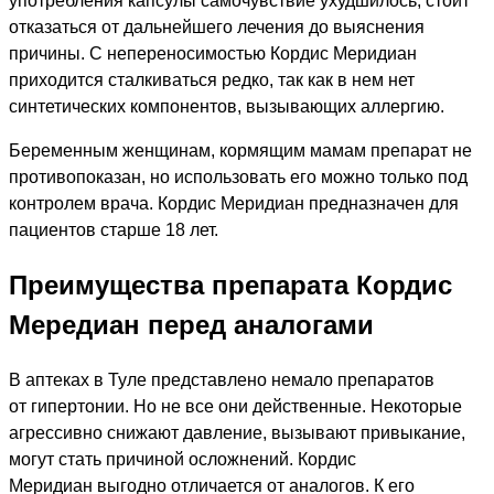
употребления капсулы самочувствие ухудшилось, стоит
отказаться от дальнейшего лечения до выяснения
причины. С непереносимостью Кордис Меридиан
приходится сталкиваться редко, так как в нем нет
синтетических компонентов, вызывающих аллергию.
Беременным женщинам, кормящим мамам препарат не
противопоказан, но использовать его можно только под
контролем врача. Кордис Меридиан предназначен для
пациентов старше 18 лет.
Преимущества препарата Кордис
Мередиан перед аналогами
В аптеках в Туле представлено немало препаратов
от гипертонии. Но не все они действенные. Некоторые
агрессивно снижают давление, вызывают привыкание,
могут стать причиной осложнений. Кордис
Меридиан выгодно отличается от аналогов. К его