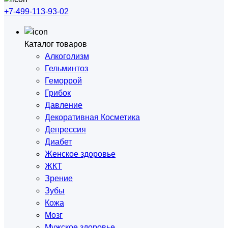
+7-499-113-93-02
Каталог товаров
Алкоголизм
Гельминтоз
Геморрой
Грибок
Давление
Декоративная Косметика
Депрессия
Диабет
Женское здоровье
ЖКТ
Зрение
Зубы
Кожа
Мозг
Мужское здоровье