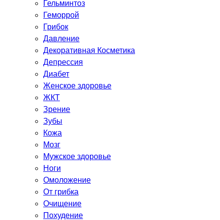
Гельминтоз
Геморрой
Грибок
Давление
Декоративная Косметика
Депрессия
Диабет
Женское здоровье
ЖКТ
Зрение
Зубы
Кожа
Мозг
Мужское здоровье
Ноги
Омоложение
От грибка
Очищение
Похудение