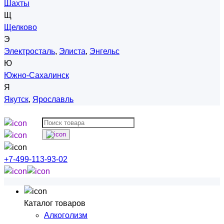
Шахты
Щ
Щелково
Э
Электросталь
,
Элиста
,
Энгельс
Ю
Южно-Сахалинск
Я
Якутск
,
Ярославль
+7-499-113-93-02
Каталог товаров
Алкоголизм