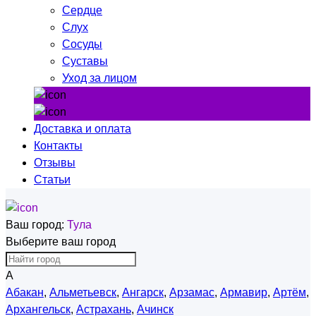
Сердце
Слух
Сосуды
Суставы
Уход за лицом
Доставка и оплата
Контакты
Отзывы
Статьи
Ваш город:
Тула
Выберите ваш город
А
Абакан
,
Альметьевск
,
Ангарск
,
Арзамас
,
Армавир
,
Артём
,
Архангельск
,
Астрахань
,
Ачинск