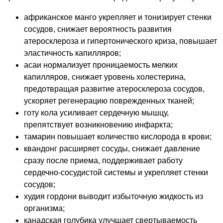
африканское манго укрепляет и тонизирует стенки
сосудов, снижает вероятность развития
атеросклероза и гипертонического криза, повышает
эластичность капилляров;
асаи нормализует проницаемость мелких
капилляров, снижает уровень холестерина,
предотвращая развитие атеросклероза сосудов,
ускоряет регенерацию поврежденных тканей;
готу кола усиливает сердечную мышцу,
препятствует возникновению инфаркта;
тамарин повышает количество кислорода в крови;
квандонг расширяет сосуды, снижает давление
сразу после приема, поддерживает работу
сердечно-сосудистой системы и укрепляет стенки
сосудов;
худия гордони выводит избыточную жидкость из
организма;
канадская голубика улучшает свертываемость