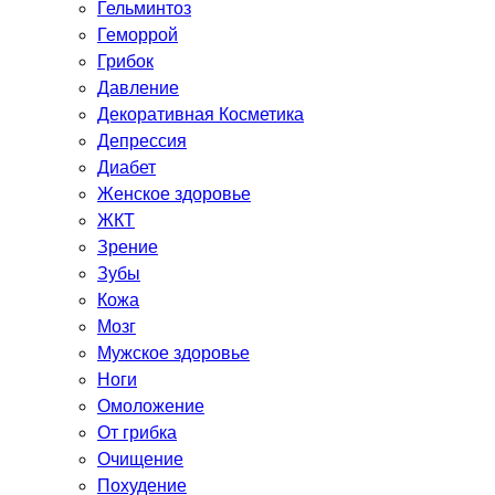
Гельминтоз
Геморрой
Грибок
Давление
Декоративная Косметика
Депрессия
Диабет
Женское здоровье
ЖКТ
Зрение
Зубы
Кожа
Мозг
Мужское здоровье
Ноги
Омоложение
От грибка
Очищение
Похудение