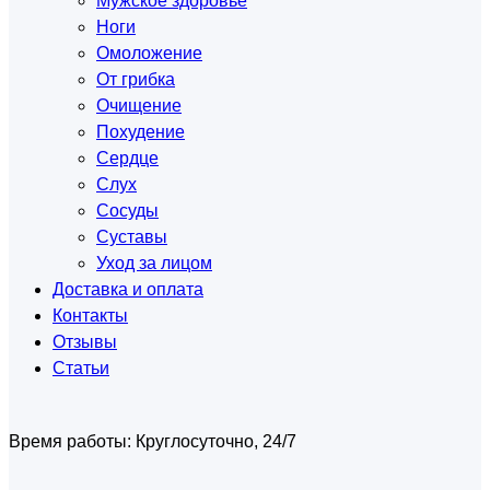
Мужское здоровье
Ноги
Омоложение
От грибка
Очищение
Похудение
Сердце
Слух
Сосуды
Суставы
Уход за лицом
Доставка и оплата
Контакты
Отзывы
Статьи
Время работы:
Круглосуточно, 24/7