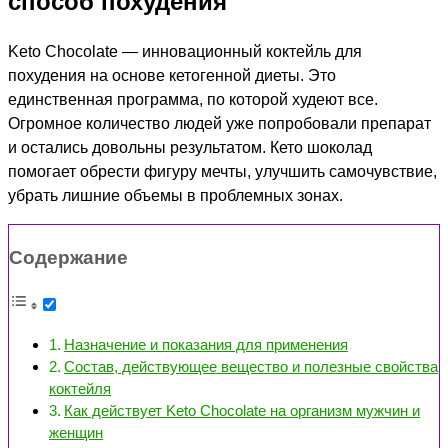
способ похудения
Keto Сhocolate — инновационный коктейль для
похудения на основе кетогенной диеты. Это
единственная программа, по которой худеют все.
Огромное количество людей уже попробовали препарат
и остались довольны результатом. Кето шоколад
помогает обрести фигуру мечты, улучшить самочувствие,
убрать лишние объемы в проблемных зонах.
Содержание
Назначение и показания для применения
Состав, действующее вещество и полезные свойства
коктейля
Как действует Keto Сhocolate на организм мужчин и
женщин