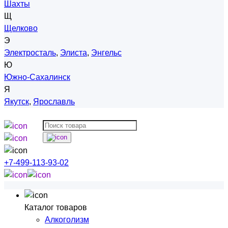
Шахты
Щ
Щелково
Э
Электросталь
,
Элиста
,
Энгельс
Ю
Южно-Сахалинск
Я
Якутск
,
Ярославль
+7-499-113-93-02
Каталог товаров
Алкоголизм