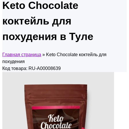
Keto Сhocolate
коктейль для
похудения в Туле
Главная страница
»
Keto Сhocolate коктейль для
похудения
Код товара: RU-A00008639