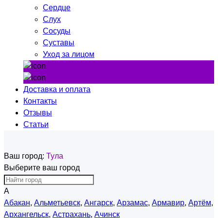
Сердце
Слух
Сосуды
Суставы
Уход за лицом
Доставка и оплата
Контакты
Отзывы
Статьи
Ваш город:
Тула
Выберите ваш город
А
Абакан
,
Альметьевск
,
Ангарск
,
Арзамас
,
Армавир
,
Артём
,
Архангельск
,
Астрахань
,
Ачинск