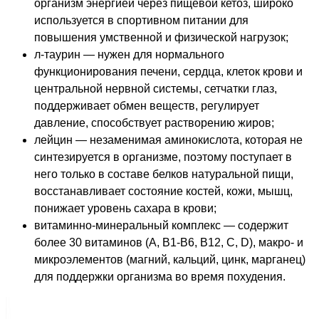
организм энергией через пищевой кетоз, широко
используется в спортивном питании для
повышения умственной и физической нагрузок;
л-таурин — нужен для нормального
функционирования печени, сердца, клеток крови и
центральной нервной системы, сетчатки глаз,
поддерживает обмен веществ, регулирует
давление, способствует растворению жиров;
лейцин — незаменимая аминокислота, которая не
синтезируется в организме, поэтому поступает в
него только в составе белков натуральной пищи,
восстанавливает состояние костей, кожи, мышц,
понижает уровень сахара в крови;
витаминно-минеральный комплекс — содержит
более 30 витаминов (А, В1-В6, В12, С, D), макро- и
микроэлементов (магний, кальций, цинк, марганец)
для поддержки организма во время похудения.