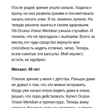
После родов зрение упало сильно. Ходила к
врачу, но она развела руками и посоветовала
начать носить очки. Я их, конечно, купила. Но
твердо решила заняться своим здоровьем.
Об Oculus Vision Meridian узнала случайно. И
поняла, что не прогадала с выбором. Всего за
месяц это чудо-средство вернуло мне
способность видеть отлично, четко. Теперь
всем советую эти капсулы. Мой окулист,
кстати, их одобрил.
Михаил, 49 лет
Плохое зрение у меня с детства. Раньше даже
не думал о том, что это можно исправить.
Когда уже начал плохо видеть даже в очках,
решил, что пора действовать. Купил Oculus
Vision Meridian и пропил курс. Теперь вижу
хорошо. Конечно, чуда не случилось, с моего