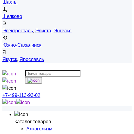
Шахты
Щ
Щелково
Э
Электросталь
,
Элиста
,
Энгельс
Ю
Южно-Сахалинск
Я
Якутск
,
Ярославль
+7-499-113-93-02
Каталог товаров
Алкоголизм