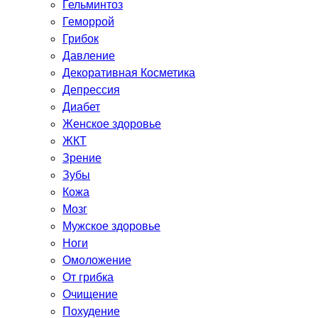
Гельминтоз
Геморрой
Грибок
Давление
Декоративная Косметика
Депрессия
Диабет
Женское здоровье
ЖКТ
Зрение
Зубы
Кожа
Мозг
Мужское здоровье
Ноги
Омоложение
От грибка
Очищение
Похудение