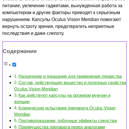
питание, увлечение гаджетами, вынужденная работа за
компьютером и другие факторы приводят к серьезным
нарушениям. Капсулы Oculus Vision Meridian помогают
вернуть остроту зрения, предотвратить неприятные
последствия и даже слепоту.
Содержание
Назначение и показания для применения лекарства
Состав, действующее вещество и полезные свойства
Oculus Vision Meridian
Как действуют капсулы на организм мужчин и
женщин
Клинические испытания препарата Oculus Vision
Meridian
Противопоказания, побочные эффекты средства
Преимущества препарата перед аналогами