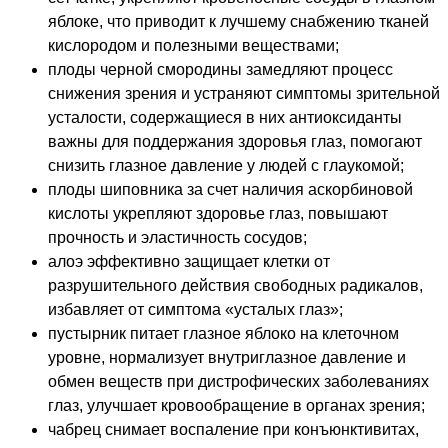
яблоке, что приводит к лучшему снабжению тканей
кислородом и полезными веществами;
плоды черной смородины замедляют процесс
снижения зрения и устраняют симптомы зрительной
усталости, содержащиеся в них антиоксиданты
важны для поддержания здоровья глаз, помогают
снизить глазное давление у людей с глаукомой;
плоды шиповника за счет наличия аскорбиновой
кислоты укрепляют здоровье глаз, повышают
прочность и эластичность сосудов;
алоэ эффективно защищает клетки от
разрушительного действия свободных радикалов,
избавляет от симптома «усталых глаз»;
пустырник питает глазное яблоко на клеточном
уровне, нормализует внутриглазное давление и
обмен веществ при дистрофических заболеваниях
глаз, улучшает кровообращение в органах зрения;
чабрец снимает воспаление при конъюнктивитах,