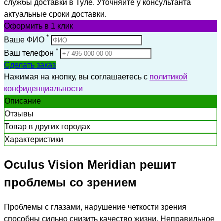
службы доставки в Туле. Уточняйте у консультанта
актуальные сроки доставки.
Оформить
в 1 клик
*
Ваше ФИО
*
Ваш телефон
Сделать заказ
Нажимая на кнопку, вы соглашаетесь с
политикой
конфиденциальности
Описание
Отзывы
Товар в других городах
Характеристики
Oculus Vision Meridian решит
проблемы со зрением
Проблемы с глазами, нарушение четкости зрения
способны сильно снизить качество жизни. Неправильное