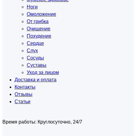
Ноги
Омоложение
От грибка
Очищение
Похудение
Сердце
Слух
Сосуды
Суставы
Уход за лицом
Доставка и оплата
Контакты
Отзывы
Статьи
Время работы:
Круглосуточно, 24/7