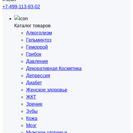
+7-499-113-93-02
Каталог товаров
Алкоголизм
Гельминтоз
Геморрой
Грибок
Давление
Декоративная Косметика
Депрессия
Диабет
Женское здоровье
ЖКТ
Зрение
Зубы
Кожа
Мозг
Мужское здоровье