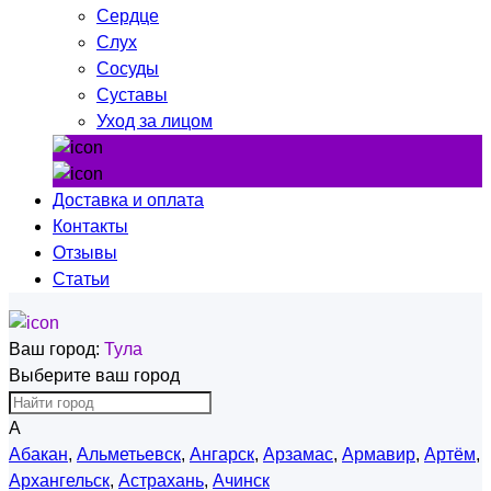
Сердце
Слух
Сосуды
Суставы
Уход за лицом
Доставка и оплата
Контакты
Отзывы
Статьи
Ваш город:
Тула
Выберите ваш город
А
Абакан
,
Альметьевск
,
Ангарск
,
Арзамас
,
Армавир
,
Артём
,
Архангельск
,
Астрахань
,
Ачинск