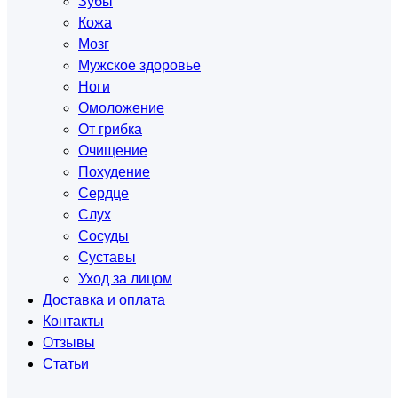
Зубы
Кожа
Мозг
Мужское здоровье
Ноги
Омоложение
От грибка
Очищение
Похудение
Сердце
Слух
Сосуды
Суставы
Уход за лицом
Доставка и оплата
Контакты
Отзывы
Статьи