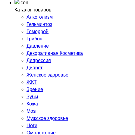
Каталог товаров
Алкоголизм
Гельминтоз
Геморрой
Грибок
Давление
Декоративная Косметика
Депрессия
Диабет
Женское здоровье
ЖКТ
Зрение
Зубы
Кожа
Мозг
Мужское здоровье
Ноги
Омоложение