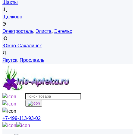
Шахты
Щ
Щелково
Э
Электросталь
,
Элиста
,
Энгельс
Ю
Южно-Сахалинск
Я
Якутск
,
Ярославль
+7-499-113-93-02