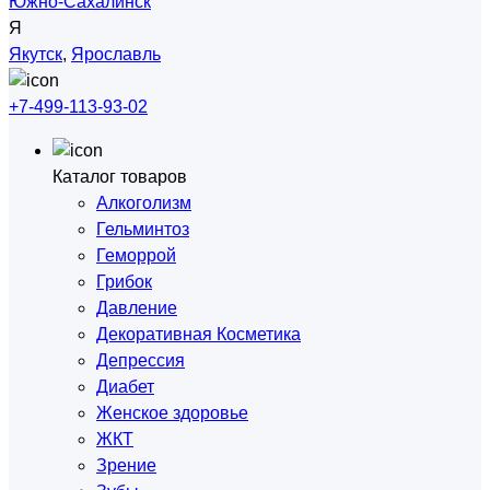
Южно-Сахалинск
Я
Якутск
,
Ярославль
+7-499-113-93-02
Каталог товаров
Алкоголизм
Гельминтоз
Геморрой
Грибок
Давление
Декоративная Косметика
Депрессия
Диабет
Женское здоровье
ЖКТ
Зрение