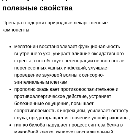
полезные свойства
Препарат содержит природные лекарственные
компоненты:
мелатонин восстанавливает функциональность
внутреннего уха, убирает влияние оксидативного
стресса, способствует регенерации нервов после
перенесенных ушных инфекций, улучшает
проведение звуковой волны к сенсорно-
эпителиальным клеткам;
прополис оказывает противовоспалительное и
противоаллергическое действие, устраняет
болезненные ощущения, повышает
сопротивляемость к инфекциям, усиливает остроту
слуха, предотвращает истончение ушной раковины;
гингко билоба нарушает процесс синтеза белка в
микробной клетке, купирует воспалительный