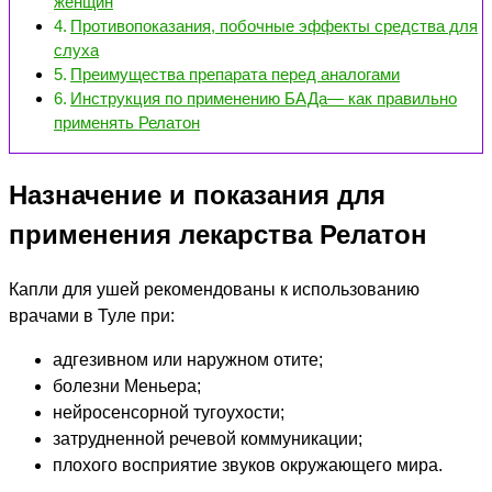
женщин
Противопоказания, побочные эффекты средства для
слуха
Преимущества препарата перед аналогами
Инструкция по применению БАДа— как правильно
применять Релатон
Назначение и показания для
применения лекарства Релатон
Капли для ушей рекомендованы к использованию
врачами в Туле при:
адгезивном или наружном отите;
болезни Меньера;
нейросенсорной тугоухости;
затрудненной речевой коммуникации;
плохого восприятие звуков окружающего мира.