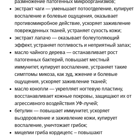
размножение патогенных микроорганизмов;
экстракт чаги — уменьшает потоотделение, купирует
воспаление и болевые ощущения, оказывает
противомикробное действие, ускоряет заживление
поврежденных тканей, устраняет сухость кожи;
экстракт лапачо — оказывает болеутоляющий
эффект, устраняет потливость и неприятный запах;
масло чайного дерева — останавливает рост
патогенных бактерий, повышает местный
иммунитет, купирует воспаление, устраняет такие
симптомы микоза, как зуд, жжение и болевые
ощущения, ускоряет заживление тканей;
масло конопли — укрепляет ногтевую пластину,
восстанавливает кожные покровы, защищают их от
агрессивного воздействия УФ-лучей;
бетулин — повышает иммунитет, ускоряет
выздоровление и заживление кожи, купирует
воспаление, уничтожает грибок;
мицелии гриба кордицепс – повышают