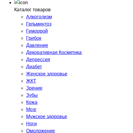
Каталог товаров
Алкоголизм
Гельминтоз
Геморрой
Грибок
Давление
Декоративная Косметика
Депрессия
Диабет
Женское здоровье
ЖКТ
Зрение
Зубы
Кожа
Мозг
Мужское здоровье
Ноги
Омоложение