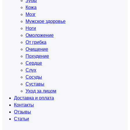
Зубы
Кожа
Мозг
Мужское здоровье
Ноги
Омоложение
От грибка
Очищение
Похудение
Сердце
Слух
Сосуды
Суставы
Уход за лицом
Доставка и оплата
Контакты
Отзывы
Статьи