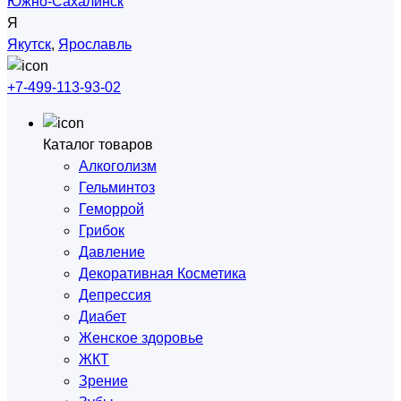
Южно-Сахалинск
Я
Якутск
,
Ярославль
+7-499-113-93-02
Каталог товаров
Алкоголизм
Гельминтоз
Геморрой
Грибок
Давление
Декоративная Косметика
Депрессия
Диабет
Женское здоровье
ЖКТ
Зрение