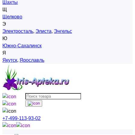
Шахты
Щ
Щелково
Э
Электросталь
,
Элиста
,
Энгельс
Ю
Южно-Сахалинск
Я
Якутск
,
Ярославль
+7-499-113-93-02