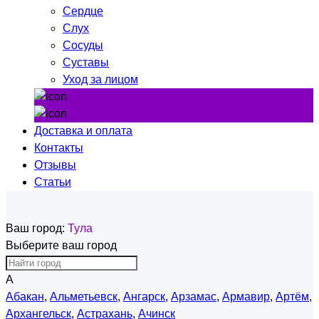
Сердце
Слух
Сосуды
Суставы
Уход за лицом
Доставка и оплата
Контакты
Отзывы
Статьи
Ваш город:
Тула
Выберите ваш город
А
Абакан
,
Альметьевск
,
Ангарск
,
Арзамас
,
Армавир
,
Артём
,
Архангельск
,
Астрахань
,
Ачинск