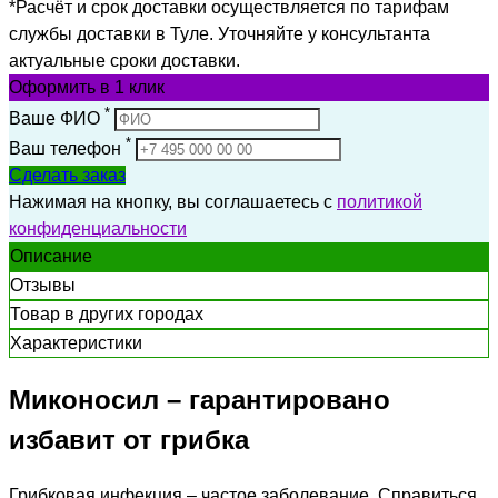
*Расчёт и срок доставки осуществляется по тарифам
службы доставки в Туле. Уточняйте у консультанта
актуальные сроки доставки.
Оформить
в 1 клик
*
Ваше ФИО
*
Ваш телефон
Сделать заказ
Нажимая на кнопку, вы соглашаетесь с
политикой
конфиденциальности
Описание
Отзывы
Товар в других городах
Характеристики
Миконосил – гарантировано
избавит от грибка
Грибковая инфекция – частое заболевание. Справиться