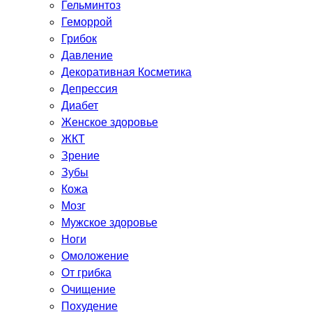
Гельминтоз
Геморрой
Грибок
Давление
Декоративная Косметика
Депрессия
Диабет
Женское здоровье
ЖКТ
Зрение
Зубы
Кожа
Мозг
Мужское здоровье
Ноги
Омоложение
От грибка
Очищение
Похудение