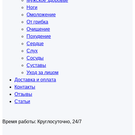
Мужское здоровье
Ноги
Омоложение
От грибка
Очищение
Похудение
Сердце
Слух
Сосуды
Суставы
Уход за лицом
Доставка и оплата
Контакты
Отзывы
Статьи
Время работы:
Круглосуточно, 24/7