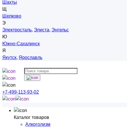
Шахты
Щ
Щелково
Э
Электросталь
,
Элиста
,
Энгельс
Ю
Южно-Сахалинск
Я
Якутск
,
Ярославль
+7-499-113-93-02
Каталог товаров
Алкоголизм